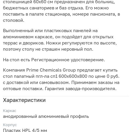
столешницей 60х60 см предназначен для больниц,
бюджетных санаториев и баз отдыха. Его можно
поставить в палате стационара, номере пансионата, в
столовой.
Выполненный или пластиковых панелей на
алюминиевом каркасе, он подойдет для открытых
террас и двориков. Ножки регулируются по высоте,
поэтому столу не страшен неровный пол.
На стол есть Регистрационное удостоверение.
Компания Prime Chemicals Group предлагает купить
стол палатный пгл-ла сп1 600х600х800 по цене 0 руб.
с доставкой или самовывозом. Принимаем заказы на
оптовые поставки. Гарантия завода-производителя.
Характеристики
Каркас
анодированный алюминиевый профиль
Корпус
Пластик HPL 4/5 мм