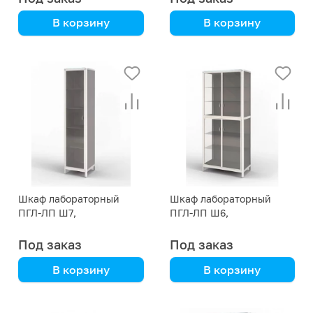
В корзину
В корзину
алюмокаркас,
алюмокаркас и
бюджетная модель
мебельная панель
Шкаф лабораторный
Шкаф лабораторный
ПГЛ-ЛП Ш7,
ПГЛ-ЛП Ш6,
400х400х1800
800х400х2000
Под заказ
Под заказ
В корзину
В корзину
алюмокаркас и
алюмокаркас и
мебельная панель
мебельная панель