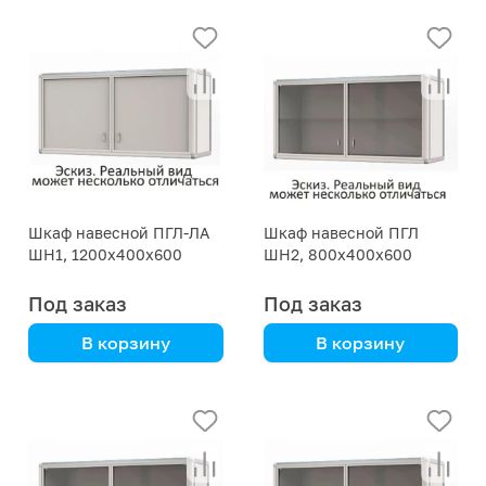
корпусная мебель
алюмокаркас и пластик
HPL
Шкаф навесной ПГЛ-ЛА
Шкаф навесной ПГЛ
ШН1, 1200х400х600
ШН2, 800х400х600
Под заказ
Под заказ
В корзину
В корзину
алюмокаркас и пластик
алюмокаркас,
HPL
бюджетная модель