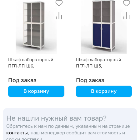
Шкаф лабораторный
Шкаф лабораторный
ПГЛ-ЛП Ш6,
ПГЛ-ЛП Ш5,
800х400х1800
800х400х2000
Под заказ
Под заказ
В корзину
В корзину
алюмокаркас и
алюмокаркас и
мебельная панель
мебельная панель
Не нашли нужный вам товар?
Обратитесь к нам по данным, указанным на странице
контакты
, наш менеджер сообщит вам стоимость и
сроки доставки.