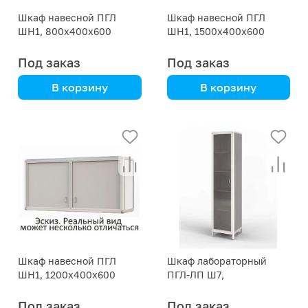
Шкаф навесной ПГЛ
Шкаф навесной ПГЛ
ШН1, 800х400х600
ШН1, 1500х400х600
Под заказ
Под заказ
В корзину
В корзину
алюмокаркас,
алюмокаркас,
бюджетная модель
бюджетная модель
Шкаф навесной ПГЛ
Шкаф лабораторный
ШН1, 1200х400х600
ПГЛ-ЛП Ш7,
400х400х2000
Под заказ
Под заказ