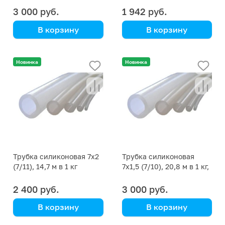
3 000 руб.
1 942 руб.
В корзину
В корзину
цена указана за кг
цена указана за кг
Новинка
Новинка
Трубка силиконовая 7х2
Трубка силиконовая
(7/11), 14,7 м в 1 кг
7х1,5 (7/10), 20,8 м в 1 кг,
1 м~49 г
2 400 руб.
3 000 руб.
В корзину
В корзину