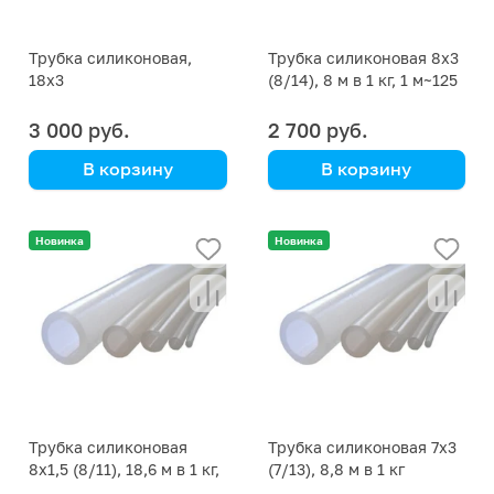
Трубка силиконовая,
Трубка силиконовая 8х3
18х3
(8/14), 8 м в 1 кг, 1 м~125
г
3 000 руб.
2 700 руб.
В корзину
В корзину
цена указана за 1 кг
Новинка
Новинка
Трубка силиконовая
Трубка силиконовая 7х3
8х1,5 (8/11), 18,6 м в 1 кг,
(7/13), 8,8 м в 1 кг
1 м~54 г