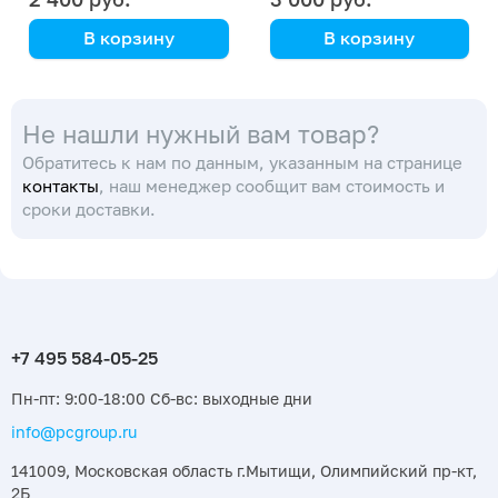
В корзину
В корзину
цена указана за кг
цена указана за кг
Не нашли нужный вам товар?
Обратитесь к нам по данным, указанным на странице
контакты
, наш менеджер сообщит вам стоимость и
сроки доставки.
Пн-пт: 9:00-18:00 Сб-вс: выходные дни
info@pcgroup.ru
141009, Московская область г.Мытищи, Олимпийский пр-кт,
2Б