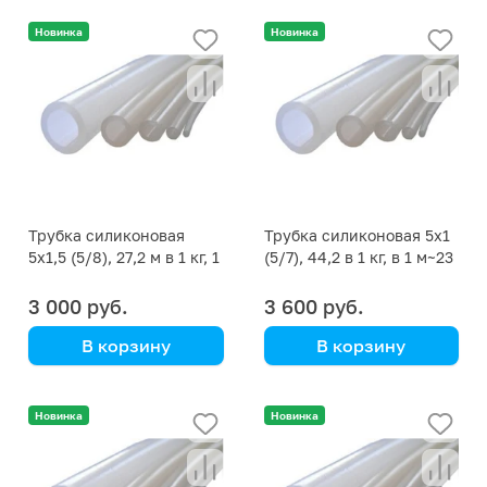
цена указана за кг
цена указана за кг
Новинка
Новинка
Трубка силиконовая
Трубка силиконовая 5х1
5х1,5 (5/8), 27,2 м в 1 кг, 1
(5/7), 44,2 в 1 кг, в 1 м~23
м~38 г
г
3 000 руб.
3 600 руб.
В корзину
В корзину
цена указана за кг
цена указана за кг
Новинка
Новинка