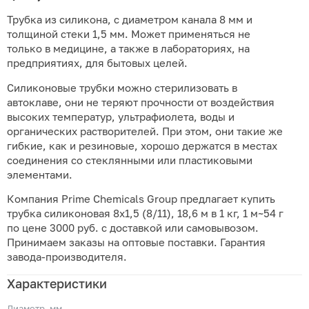
Трубка из силикона, с диаметром канала 8 мм и
толщиной стеки 1,5 мм. Может применяться не
только в медицине, а также в лабораториях, на
предприятиях, для бытовых целей.
Силиконовые трубки можно стерилизовать в
автоклаве, они не теряют прочности от воздействия
высоких температур, ультрафиолета, воды и
органических растворителей. При этом, они такие же
гибкие, как и резиновые, хорошо держатся в местах
соединения со стеклянными или пластиковыми
элементами.
Компания Prime Chemicals Group предлагает купить
трубка силиконовая 8х1,5 (8/11), 18,6 м в 1 кг, 1 м~54 г
по цене 3000 руб. с доставкой или самовывозом.
Принимаем заказы на оптовые поставки. Гарантия
завода-производителя.
Характеристики
Диаметр, мм