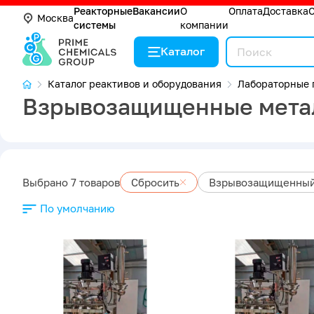
Реакторные
Вакансии
О
Оплата
Доставка
Москва
системы
компании
Каталог
Каталог реактивов и оборудования
Лабораторные 
Взрывозащищенные метал
Выбрано 7 товаров
Сбросить
Взрывозащищенный 
По умолчанию