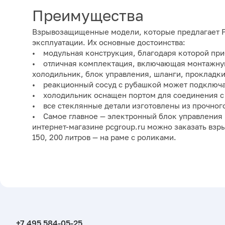
Преимущества
Взрывозащищенные модели, которые предлагает Pr
эксплуатации. Их основные достоинства:
• модульная конструкция, благодаря которой приб
• отличная комплектация, включающая монтажную 
холодильник, блок управления, шланги, прокладки
• реакционный сосуд с рубашкой может подключат
• холодильник оснащен портом для соединения с
• все стеклянные детали изготовлены из прочного
• Самое главное — электронный блок управления 
интернет-магазине pcgroup.ru можно заказать взры
150, 200 литров — на раме с роликами.