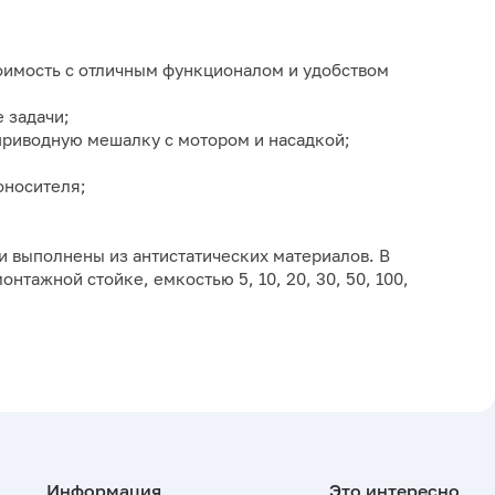
оимость с отличным функционалом и удобством
 задачи;
приводную мешалку с мотором и насадкой;
оносителя;
 выполнены из антистатических материалов. В
нтажной стойке, емкостью 5, 10, 20, 30, 50, 100,