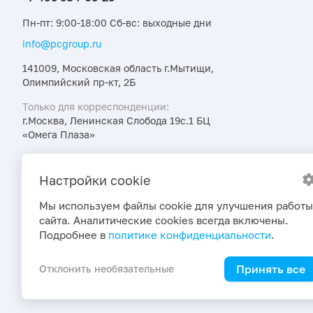
Пн-пт: 9:00-18:00 Сб-вс: выходные дни
info@pcgroup.ru
141009, Московская область г.Мытищи,
Олимпийский пр-кт, 2Б
Только для корреспонденции:
г.Москва, Ленинская Слобода 19с.1 БЦ
«Омега Плаза»
Узнавайте об интересных предложениях,
акциях и новостях первыми
Настройки cookie
Мы используем файлы cookie для улучшения работы
сайта. Аналитические cookies всегда включены.
Подробнее в
политике конфиденциальности
.
Принять все
Отклонить необязательные
2026 © ПраймКемикалсГрупп