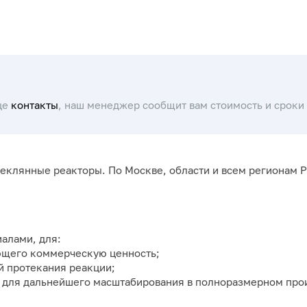
це
контакты
, наш менеджер сообщит вам стоимость и сроки 
клянные реакторы. По Москве, области и всем регионам Р
алами, для:
ющего коммерческую ценность;
й протекания реакции;
 для дальнейшего масштабирования в полноразмерном про