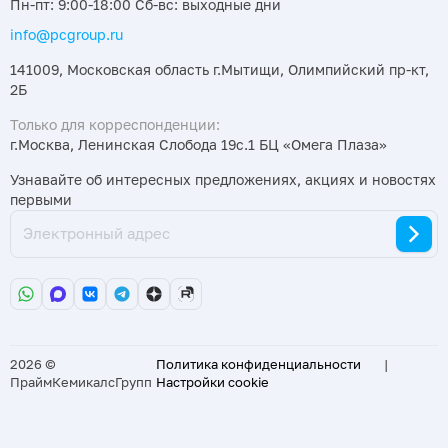
Пн-пт: 9:00-18:00 Сб-вс: выходные дни
info@pcgroup.ru
141009, Московская область г.Мытищи, Олимпийский пр-кт,
2Б
Только для корреспонденции:
г.Москва, Ленинская Слобода 19с.1 БЦ «Омега Плаза»
Узнавайте об интересных предложениях, акциях и новостях
первыми
2026 ©
Политика конфиденциальности
|
ПраймКемикалсГрупп
Настройки cookie