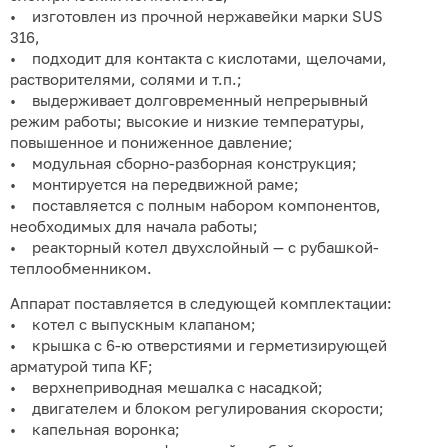
• изготовлен из прочной нержавейки марки SUS
316,
• подходит для контакта с кислотами, щелочами,
растворителями, солями и т.п.;
• выдерживает долговременный непрерывный
режим работы; высокие и низкие температуры,
повышенное и пониженное давление;
• модульная сборно-разборная конструкция;
• монтируется на передвижной раме;
• поставляется с полным набором компонентов,
необходимых для начала работы;
• реакторный котел двухслойный — с рубашкой-
теплообменником.
Аппарат поставляется в следующей комплектации:
• котел с выпускным клапаном;
• крышка с 6-ю отверстиями и герметизирующей
арматурой типа KF;
• верхнеприводная мешалка с насадкой;
• двигателем и блоком регулирования скорости;
• капельная воронка;