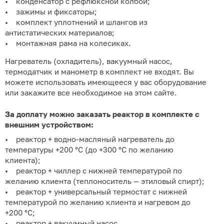
• конденсатор с рефлюксной колбой;
• зажимы и фиксаторы;
• комплект уплотнений и шлангов из
антистатических материалов;
• монтажная рама на колесиках.
Нагреватель (охладитель), вакуумный насос,
термодатчик и манометр в комплект не входят. Вы
можете использовать имеющееся у вас оборудование
или закажите все необходимое на этом сайте.
За доплату можно заказать реактор в комплекте с
внешним устройством:
• реактор + водно-масляный нагреватель до
температуры +200 °C (до +300 °C по желанию
клиента);
• реактор + чиллер с нижней температурой по
желанию клиента (теплоноситель — этиловый спирт);
• реактор + универсальный термостат с нижней
температурой по желанию клиента и нагревом до
+200 °C;
• реактор + вакуумный насос.