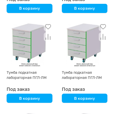
В корзину
В корзину
сталь с полимерным
сталь с полимерным
покрытием
покрытием
Тумба подкатная
Тумба подкатная
лабораторная ПГЛ-ЛМ
лабораторная ПГЛ-ЛМ
ТП2, 500х575х690
ТП2, 500х575х590
Под заказ
Под заказ
В корзину
В корзину
сталь с полимерным
сталь с полимерным
покрытием
покрытием