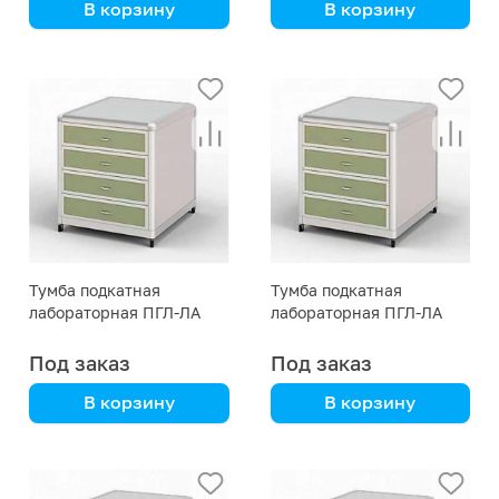
В корзину
В корзину
Алюмокаркас с
Алюмокаркас с
пластиком HPL
пластиком HPL
Тумба подкатная
Тумба подкатная
лабораторная ПГЛ-ЛА
лабораторная ПГЛ-ЛА
ТП2, 400х575х690
ТП2, 400х575х590
Под заказ
Под заказ
В корзину
В корзину
Алюмокаркас с
Алюмокаркас с
пластиком HPL
пластиком HPL