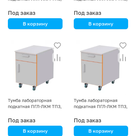
500х575х690
500х575х590
Под заказ
Под заказ
В корзину
В корзину
Металлокаркас и
Металлокаркас и
мебельная панель 16
мебельная панель 16
мм
мм
Тумба лабораторная
Тумба лабораторная
подкатная ПГЛ-ЛКМ ТП3,
подкатная ПГЛ-ЛКМ ТП3,
400х575х690
400х575х590
Под заказ
Под заказ
В корзину
В корзину