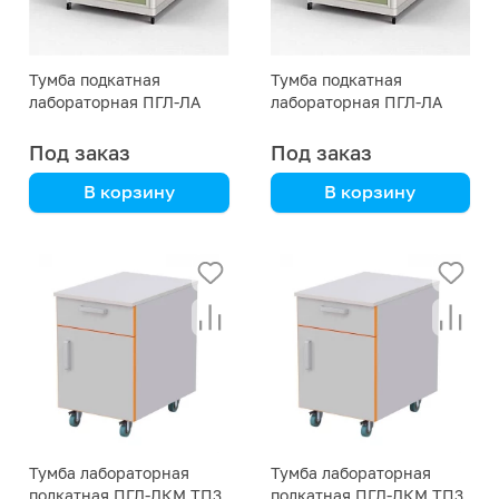
Тумба подкатная
Тумба подкатная
лабораторная ПГЛ-ЛА
лабораторная ПГЛ-ЛА
ТП1, 400х575х690
ТП1, 400х575х590
Под заказ
Под заказ
В корзину
В корзину
Алюмокаркас с
Алюмокаркас с
пластиком HPL
пластиком HPL
Тумба лабораторная
Тумба лабораторная
подкатная ПГЛ-ЛКМ ТП3,
подкатная ПГЛ-ЛКМ ТП3,