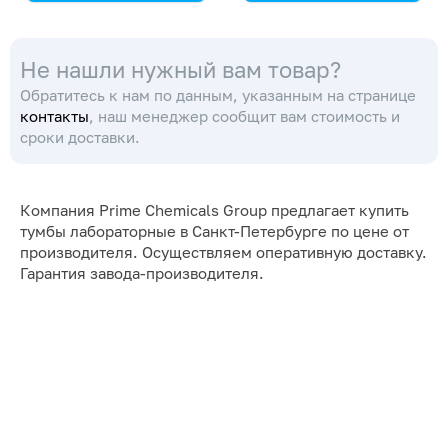
Металлокаркас и
Металлокаркас и
мебельная панель 16
мебельная панель 16
Не нашли нужный вам товар?
мм
мм
Обратитесь к нам по данным, указанным на странице
контакты
, наш менеджер сообщит вам стоимость и
сроки доставки.
Компания Prime Chemicals Group предлагает купить
тумбы лабораторные в Санкт-Петербурге по цене от
производителя. Осуществляем оперативную доставку.
Гарантия завода-производителя.