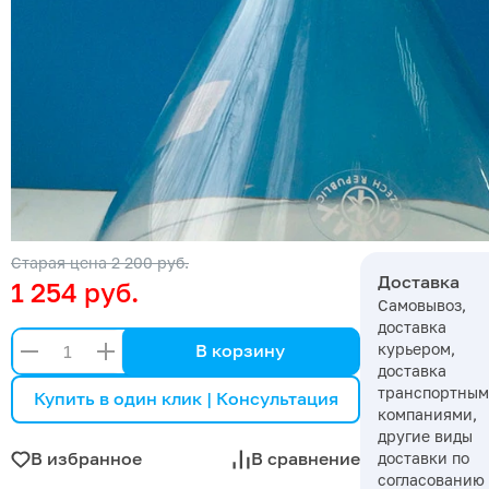
Старая цена
2 200 руб.
Доставка
1 254 руб.
Самовывоз,
доставка
курьером,
В корзину
доставка
транспортны
Купить в один клик | Консультация
компаниями,
другие виды
В избранное
В сравнение
доставки по
согласованию