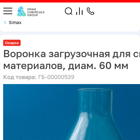
Simax
Скидка
Воронка загрузочная для 
материалов, диам. 60 мм
Код товара:
ГБ-00000539