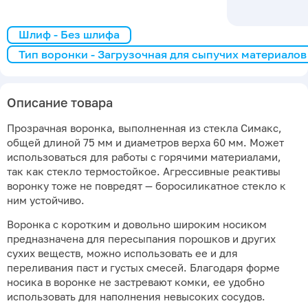
Шлиф - Без шлифа
Тип воронки - Загрузочная для сыпучих материалов
Описание товара
Прозрачная воронка, выполненная из стекла Симакс,
общей длиной 75 мм и диаметров верха 60 мм. Может
использоваться для работы с горячими материалами,
так как стекло термостойкое. Агрессивные реактивы
воронку тоже не повредят — боросиликатное стекло к
ним устойчиво.
Воронка с коротким и довольно широким носиком
предназначена для пересыпания порошков и других
сухих веществ, можно использовать ее и для
переливания паст и густых смесей. Благодаря форме
носика в воронке не застревают комки, ее удобно
использовать для наполнения невысоких сосудов.