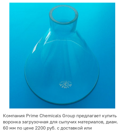
Компания Prime Chemicals Group предлагает купить
воронка загрузочная для сыпучих материалов, диам.
60 мм по цене 2200 руб. с доставкой или