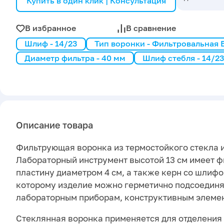
Купить в один клик | Консультация
В избранное
В сравнение
Шлиф - 14/23
Тип воронки - Фильтровальная
Диаметр фильтра - 40 мм
Шлиф стебля - 14/2
Описание товара
Фильтрующая воронка из термостойкого стекла 
Лабораторный инструмент высотой 13 см имеет 
пластину диаметром 4 см, а также керн со шлифо
которому изделие можно герметично подсоединя
лабораторным приборам, конструктивным элемен
Стеклянная воронка применяется для отделения