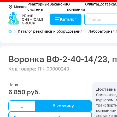
Реакторные
Вакансии
О
Оплата
Доставка
Москва
системы
компании
Каталог
Каталог реактивов и оборудования
Лабораторная п
Воронка ВФ-2-40-14/23, п
Код товара:
ПК-00000243
Цена
Доставка
6 850 руб.
Самовывоз,
курьером, 
транспорт
В корзину
компаниями
доставки п