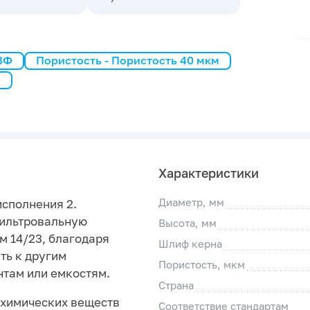
 ВФ
Пористость - Пористость 40 мкм
3
Характеристики
Диаметр, мм
исполнения 2.
фильтровальную
Высота, мм
м 14/23, благодаря
Шлиф керна
ть к другим
Пористость, мкм
там или емкостям.
Страна
 химических веществ
Соответствие стандартам