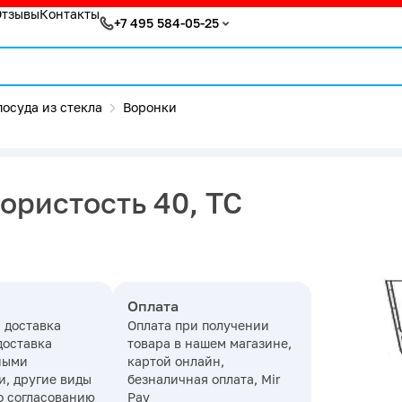
Отзывы
Контакты
+7 495 584-05-25
осуда из стекла
Воронки
ористость 40, ТС
Оплата
 доставка
Оплата при получении
доставка
товара в нашем магазине,
ными
картой онлайн,
, другие виды
безналичная оплата, Mir
о согласованию
Pay