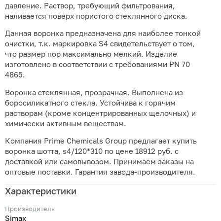
давление. Раствор, требующий фильтрования,
наливается поверх пористого стеклянного диска.
Данная воронка предназначена для наиболее тонкой
очистки, т.к. маркировка S4 свидетельствует о том,
что размер пор максимально мелкий. Изделие
изготовлено в соответствии с требованиями PN 70
4865.
Воронка стеклянная, прозрачная. Выполнена из
боросиликатного стекла. Устойчива к горячим
растворам (кроме концентрированных щелочных) и
химически активным веществам.
Компания Prime Chemicals Group предлагает купить
воронка шотта, s4/120*310 по цене 18912 руб. с
доставкой или самовывозом. Принимаем заказы на
оптовые поставки. Гарантия завода-производителя.
Характеристики
Производитель
Simax