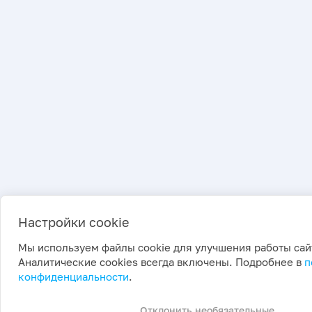
Настройки cookie
Мы используем файлы cookie для улучшения работы сай
Аналитические cookies всегда включены. Подробнее в
п
конфиденциальности
.
Отклонить необязательные