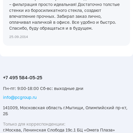
– фильтрация просто идеальная! Достаточно толстые
стенки из боросиликатного стекла, создают
впечатление прочных. Забирал заказ лично,
оплачивал наличкой в офисе. Все удобно и быстро.
Спасибо, буду обращаться и в будущем.
25.09.2014
Пн-пт: 9:00-18:00 Сб-вс: выходные дни
info@pcgroup.ru
141009, Московская область г.Мытищи, Олимпийский пр-кт,
2Б
Только для корреспонденции:
г.Москва, Ленинская Слобода 19с.1 БЦ «Омега Плаза»