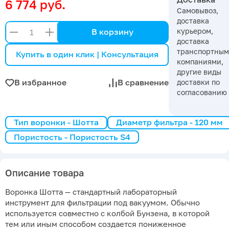
6 774 руб.
Самовывоз,
доставка
курьером,
В корзину
доставка
транспортны
Купить в один клик | Консультация
компаниями,
другие виды
В избранное
В сравнение
доставки по
согласованию
Тип воронки - Шотта
Диаметр фильтра - 120 мм
Пористость - Пористость S4
Описание товара
Воронка Шотта — стандартный лабораторный
инструмент для фильтрации под вакуумом. Обычно
используется совместно с колбой Бунзена, в которой
тем или иным способом создается пониженное