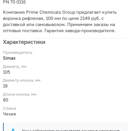
PN 70 0116
Компания Prime Chemicals Group предлагает купить
воронка рифленая, 100 мм по цене 2149 руб. с
доставкой или самовывозом. Принимаем заказы на
оптовые поставки. Гарантия завода-производителя.
Характеристики
Производитель
Simax
Диаметр, мм
105
Диаметр носика, мм
18
Длина носика, мм
80
Страна
Чехия
Наша лаборатория осуществляет заказные химические