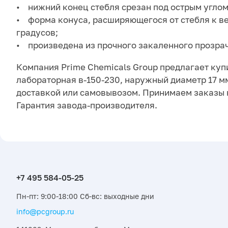
• нижний конец стебля срезан под острым углом
• форма конуса, расширяющегося от стебля к ве
градусов;
• произведена из прочного закаленного прозрачн
Компания Prime Chemicals Group предлагает куп
лабораторная в-150-230, наружный диаметр 17 мм 
доставкой или самовывозом. Принимаем заказы 
Гарантия завода-производителя.
Пн-пт: 9:00-18:00 Сб-вс: выходные дни
info@pcgroup.ru