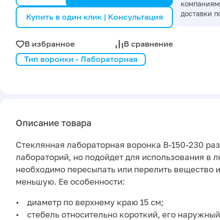
компаниями
доставки п
Купить в один клик | Консультация
В избранное
В сравнение
Тип воронки - Лабораторная
Описание товара
Стеклянная лабораторная воронка В-150-230 ра
лабораторий, но подойдет для использования в л
необходимо пересыпать или перелить вещество и
меньшую. Ее особенности:
• диаметр по верхнему краю 15 см;
• стебель относительно короткий, его наружный 