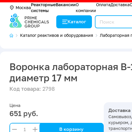
Реакторные
Вакансии
О
Оплата
Доставка
Москва
системы
компании
Каталог
Каталог реактивов и оборудования
Лабораторная п
Воронка лабораторная В-
диаметр 17 мм
Код товара:
2798
Цена
Доставка
651 руб.
Самовывоз,
курьером, 
транспорт
В корзину