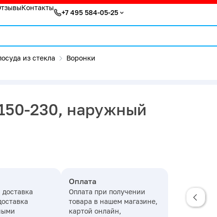
Отзывы
Контакты
+7 495 584-05-25
осуда из стекла
Воронки
150-230, наружный
Оплата
 доставка
Оплата при получении
доставка
товара в нашем магазине,
ными
картой онлайн,