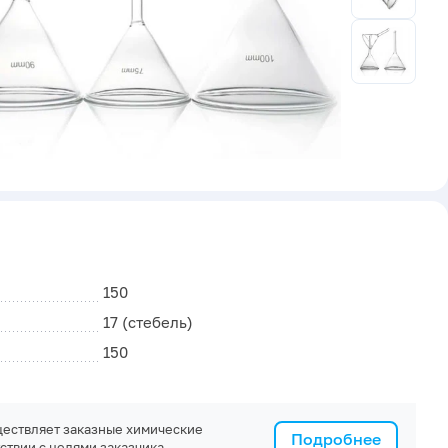
150
17 (стебель)
150
ествляет заказные химические
Подробнее
ствии с целями заказчика.