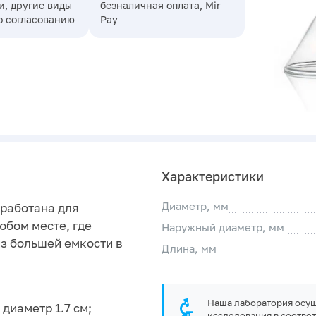
, другие виды
безналичная оплата, Mir
о согласованию
Pay
Характеристики
Диаметр, мм
зработана для
юбом месте, где
Наружный диаметр, мм
з большей емкости в
Длина, мм
Наша лаборатория осущ
диаметр 1.7 см;
исследования в соответ