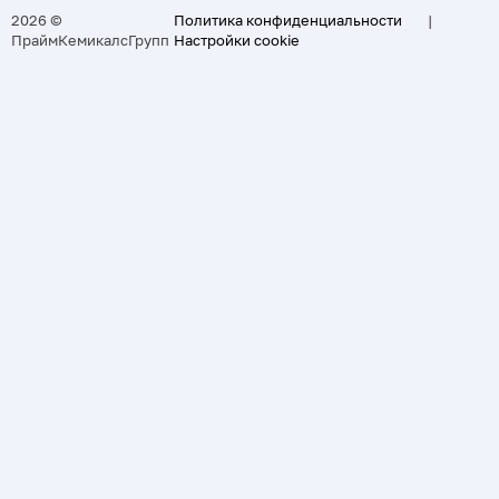
2026 ©
Политика конфиденциальности
|
ПраймКемикалсГрупп
Настройки cookie