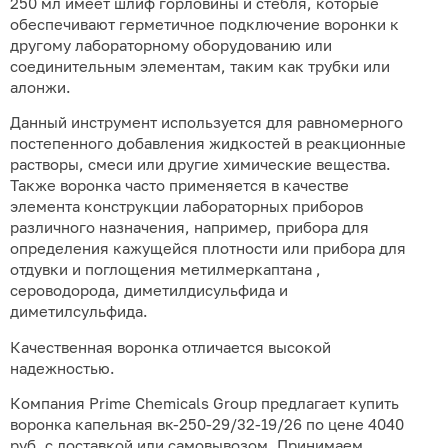
250 мл имеет шлиф горловины и стебля, которые
обеспечивают герметичное подключение воронки к
другому лабораторному оборудованию или
соединительным элементам, таким как трубки или
алонжи.
Данный инструмент используется для равномерного
постепенного добавления жидкостей в реакционные
растворы, смеси или другие химические вещества.
Также воронка часто применяется в качестве
элемента конструкции лабораторных приборов
различного назначения, например, прибора для
определения кажущейся плотности или прибора для
отдувки и поглощения метилмеркаптана ,
сероводорода, диметилдисульфида и
диметилсульфида.
Качественная воронка отличается высокой
надежностью.
Компания Prime Chemicals Group предлагает купить
воронка капельная вк-250-29/32-19/26 по цене 4040
руб. с доставкой или самовывозом. Принимаем