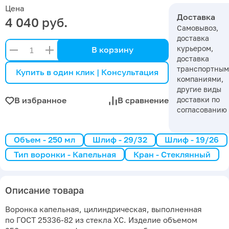
Цена
Доставка
4 040 руб.
Самовывоз,
доставка
курьером,
В корзину
доставка
транспортны
Купить в один клик | Консультация
компаниями,
другие виды
доставки по
В избранное
В сравнение
согласованию
Объем - 250 мл
Шлиф - 29/32
Шлиф - 19/26
Тип воронки - Капельная
Кран - Стеклянный
Описание товара
Воронка капельная, цилиндрическая, выполненная
по ГОСТ 25336-82 из стекла ХС. Изделие объемом