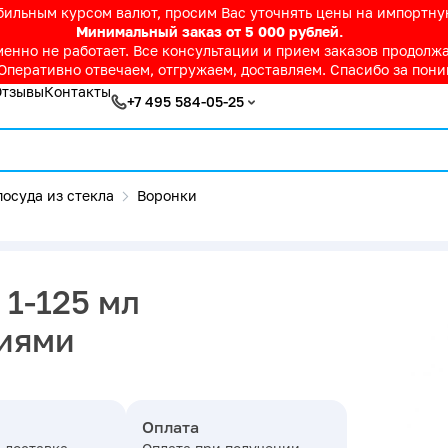
абильным курсом валют, просим Вас уточнять цены на импортн
Минимальный заказ от 5 000 рублей.
нно не работает. Все консультации и прием заказов продолжае
Оперативно отвечаем, отгружаем, доставляем. Спасибо за пон
Отзывы
Контакты
+7 495 584-05-25
осуда из стекла
Воронки
 1-125 мл
ниями
Оплата