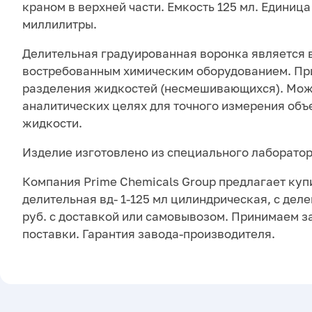
краном в верхней части. Емкость 125 мл. Единиц
миллилитры.
Делительная градуированная воронка является 
востребованным химическим оборудованием. Пр
разделения жидкостей (несмешивающихся). Мож
аналитических целях для точного измерения объ
жидкости.
Изделие изготовлено из специального лаборатор
Компания Prime Chemicals Group предлагает куп
делительная вд- 1-125 мл цилиндрическая, с деле
руб. с доставкой или самовывозом. Принимаем з
поставки. Гарантия завода-производителя.