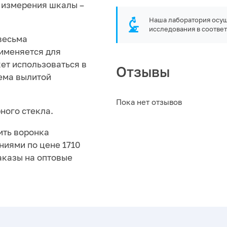
а измерения шкалы –
Наша лаборатория осущ
исследования в соответ
весьма
именяется для
ет использоваться в
Отзывы
ема вылитой
Пока нет отзывов
ного стекла.
ить воронка
ниями по цене 1710
аказы на оптовые