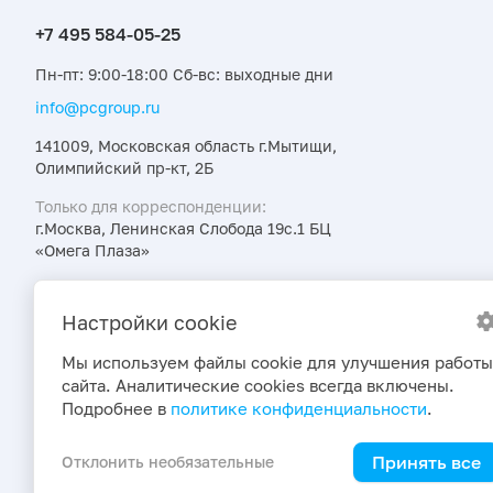
Пн-пт: 9:00-18:00 Сб-вс: выходные дни
info@pcgroup.ru
141009, Московская область г.Мытищи,
Олимпийский пр-кт, 2Б
Только для корреспонденции:
г.Москва, Ленинская Слобода 19с.1 БЦ
«Омега Плаза»
Узнавайте об интересных предложениях,
акциях и новостях первыми
Настройки cookie
Мы используем файлы cookie для улучшения работы
сайта. Аналитические cookies всегда включены.
Подробнее в
политике конфиденциальности
.
Принять все
Отклонить необязательные