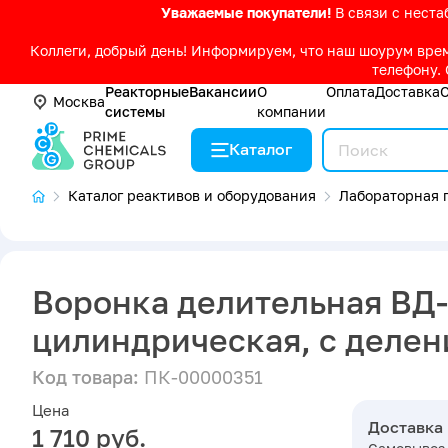
Уважаемые покупатели!
В связи с нест
Коллеги, добрый день! Информируем, что наш шоурум време
телефону. 
Реакторные
Вакансии
О
Оплата
Доставка
Москва
системы
компании
Каталог
Каталог реактивов и оборудования
Лабораторная п
Воронка делительная ВД-
цилиндрическая, с деле
Код товара:
ПК-00000351
Цена
Доставка
1 710 руб.