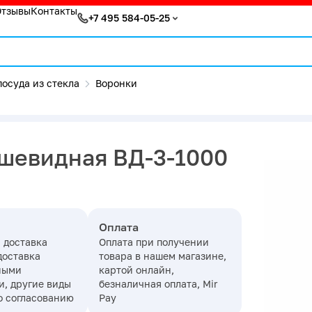
Отзывы
Контакты
+7 495 584-05-25
осуда из стекла
Воронки
ушевидная ВД-3-1000
Оплата
 доставка
Оплата при получении
доставка
товара в нашем магазине,
ными
картой онлайн,
, другие виды
безналичная оплата, Mir
о согласованию
Pay