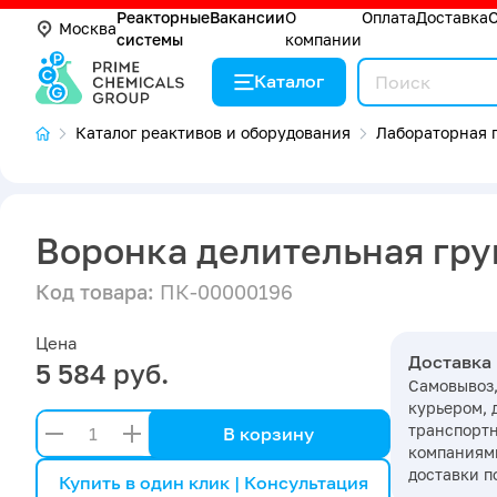
Реакторные
Вакансии
О
Оплата
Доставка
Москва
системы
компании
Каталог
Каталог реактивов и оборудования
Лабораторная п
Воронка делительная гр
Код товара:
ПК-00000196
Цена
Доставка
5 584 руб.
Самовывоз,
курьером, 
транспорт
В корзину
компаниями
доставки п
Купить в один клик | Консультация