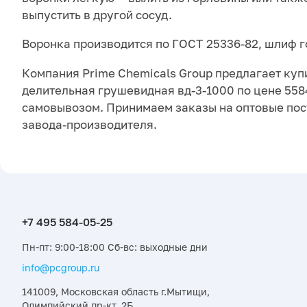
выпустить в другой сосуд.
Воронка производится по ГОСТ 25336-82, шлиф г
Компания Prime Chemicals Group предлагает куп
делительная грушевидная вд-3-1000 по цене 5584
самовывозом. Принимаем заказы на оптовые пос
завода-производителя.
Пн-пт: 9:00-18:00 Сб-вс: выходные дни
info@pcgroup.ru
141009, Московская область г.Мытищи,
Олимпийский пр-кт, 2Б