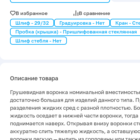
В избранное
В сравнение
Шлиф - 29/32
Градуировка - Нет
Кран - С
Пробка (крышка) - Пришлифованная стеклянная
Шлиф стебля - Нет
Описание товара
Грушевидная воронка номинальной вместимостью 
достаточно большая для изделий данного типа. 
разделения жидких сред с разной плотностью. Б
жидкость оседает в нижней части воронки, тогда
поднимается наверх. Открывая внизу воронки ст
аккуратно слить тяжелую жидкость, а оставшуюс
воронки легкую — вылить из горловины или также