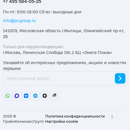
Пн-пт: 9:00-18:00 Сб-вс: выходные дни
info@pcgroup.ru
141009, Московская область г.Мытищи, Олимпийский пр-кт,
2Б
Только для корреспонденции:
г.Москва, Ленинская Слобода 19с.1 БЦ «Омега Плаза»
Узнавайте об интересных предложениях, акциях и новостях
первыми
2026 ©
Политика конфиденциальности
|
ПраймКемикалсГрупп
Настройки cookie