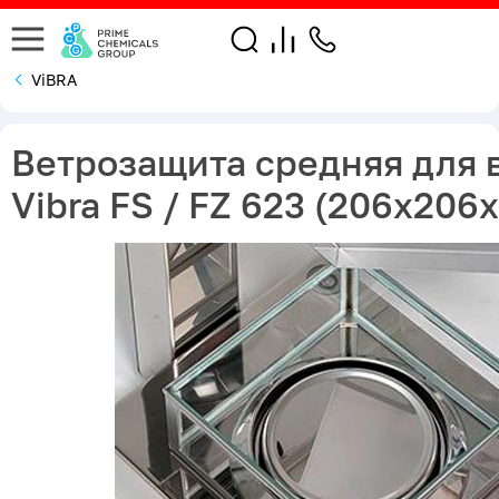
ViBRA
Ветрозащита средняя для 
Vibra FS / FZ 623 (206х206