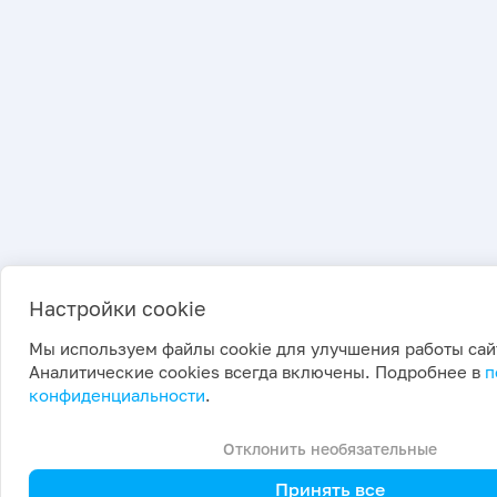
Настройки cookie
Мы используем файлы cookie для улучшения работы сай
Аналитические cookies всегда включены. Подробнее в
п
конфиденциальности
.
Отклонить необязательные
Принять все