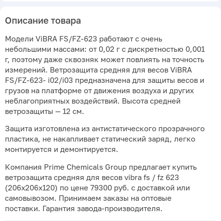
Описание товара
Модели ViBRA FS/FZ-623 работают с очень
небольшими массами: от 0,02 г с дискретностью 0,001
г, поэтому даже сквозняк может повлиять на точность
измерений. Ветрозащита средняя для весов ViBRA
FS/FZ-623- i02/i03 предназначена для защиты весов и
грузов на платформе от движения воздуха и других
неблагоприятных воздействий. Высота средней
ветрозащиты — 12 см.
Защита изготовлена из антистатического прозрачного
пластика, не накапливает статический заряд, легко
монтируется и демонтируется.
Компания Prime Chemicals Group предлагает купить
ветрозащита средняя для весов vibra fs / fz 623
(206х206х120) по цене 79300 руб. с доставкой или
самовывозом. Принимаем заказы на оптовые
поставки. Гарантия завода-производителя.