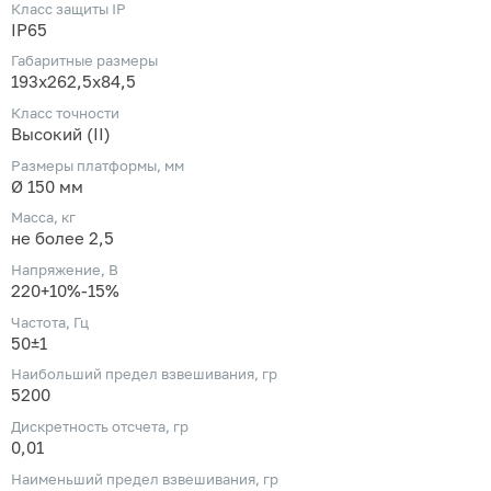
Класс защиты IP
IP65
Габаритные размеры
193х262,5х84,5
Класс точности
Высокий (II)
Размеры платформы, мм
Ø 150 мм
Масса, кг
не более 2,5
Напряжение, В
220+10%-15%
Частота, Гц
50±1
Наибольший предел взвешивания, гр
5200
Дискретность отсчета, гр
0,01
Наименьший предел взвешивания, гр