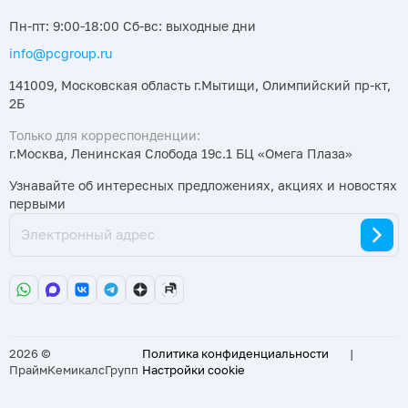
Пн-пт: 9:00-18:00 Сб-вс: выходные дни
info@pcgroup.ru
141009, Московская область г.Мытищи, Олимпийский пр-кт,
2Б
Только для корреспонденции:
г.Москва, Ленинская Слобода 19с.1 БЦ «Омега Плаза»
Узнавайте об интересных предложениях, акциях и новостях
первыми
2026 ©
Политика конфиденциальности
|
ПраймКемикалсГрупп
Настройки cookie