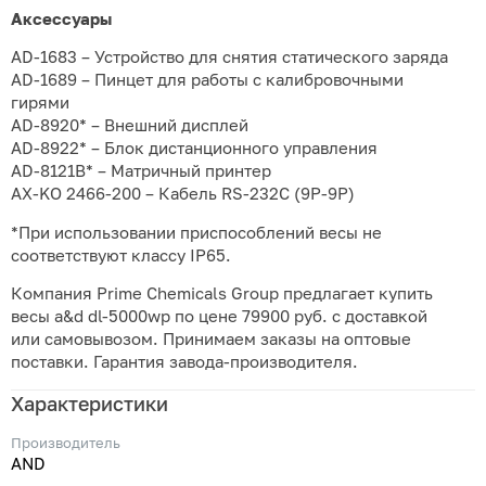
Аксессуары
AD-1683 – Устройство для снятия статического заряда
AD-1689 – Пинцет для работы с калибровочными
гирями
AD-8920* – Внешний дисплей
AD-8922* – Блок дистанционного управления
AD-8121B* – Матричный принтер
AX-KO 2466-200 – Кабель RS-232C (9P-9P)
*При использовании приспособлений весы не
соответствуют классу IP65.
Компания Prime Chemicals Group предлагает купить
весы a&d dl-5000wp по цене 79900 руб. с доставкой
или самовывозом. Принимаем заказы на оптовые
поставки. Гарантия завода-производителя.
Характеристики
Производитель
AND