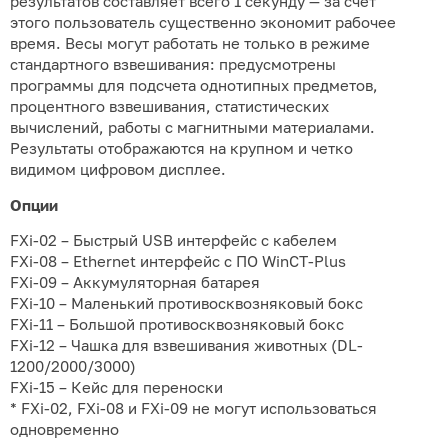
результатов составляет всего 1 секунду — за счет
этого пользователь существенно экономит рабочее
время. Весы могут работать не только в режиме
стандартного взвешивания: предусмотрены
программы для подсчета однотипных предметов,
процентного взвешивания, статистических
вычислений, работы с магнитными материалами.
Результаты отображаются на крупном и четко
видимом цифровом дисплее.
Опции
FXi-02 – Быстрый USB интерфейс с кабелем
FXi-08 – Ethernet интерфейс с ПО WinCT-Plus
FXi-09 – Аккумуляторная батарея
FXi-10 – Маленький противосквозняковый бокс
FXi-11 – Большой противосквозняковый бокс
FXi-12 – Чашка для взвешивания животных (DL-
1200/2000/3000)
FXi-15 – Кейс для переноски
* FXi-02, FXi-08 и FXi-09 не могут использоваться
одновременно