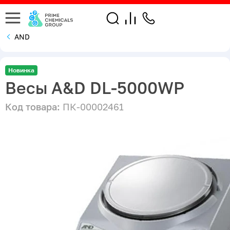
AND
Новинка
Весы A&D DL-5000WP
Код товара:
ПК-00002461