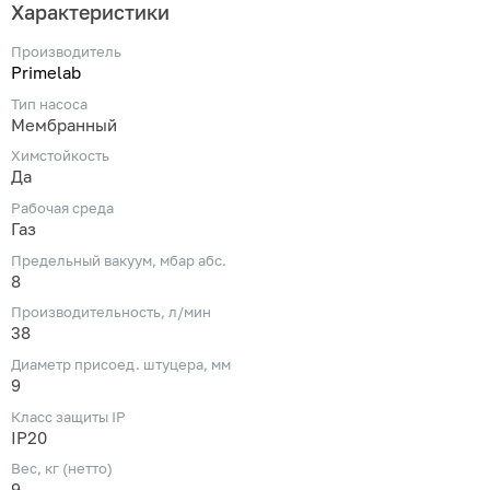
Характеристики
Производитель
Primelab
Тип насоса
Мембранный
Химстойкость
Да
Рабочая среда
Газ
Предельный вакуум, мбар абс.
8
Производительность, л/мин
38
Диаметр присоед. штуцера, мм
9
Класс защиты IP
IP20
Вес, кг (нетто)
9