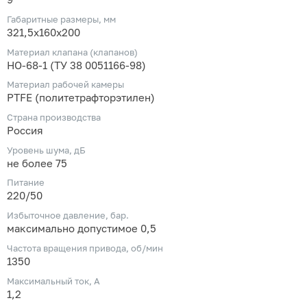
Габаритные размеры, мм
321,5х160х200
Материал клапана (клапанов)
НО-68-1 (ТУ 38 0051166-98)
Материал рабочей камеры
PTFE (политетрафторэтилен)
Страна производства
Россия
Уровень шума, дБ
не более 75
Питание
220/50
Избыточное давление, бар.
максимально допустимое 0,5
Частота вращения привода, об/мин
1350
Максимальный ток, А
1,2