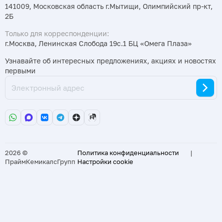
141009, Московская область г.Мытищи, Олимпийский пр-кт,
2Б
Только для корреспонденции:
г.Москва, Ленинская Слобода 19с.1 БЦ «Омега Плаза»
Узнавайте об интересных предложениях, акциях и новостях
первыми
2026 ©
Политика конфиденциальности
|
ПраймКемикалсГрупп
Настройки cookie