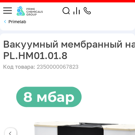
Primelab
Вакуумный мембранный н
PL.HM01.01.8
Код товара:
2350000067823