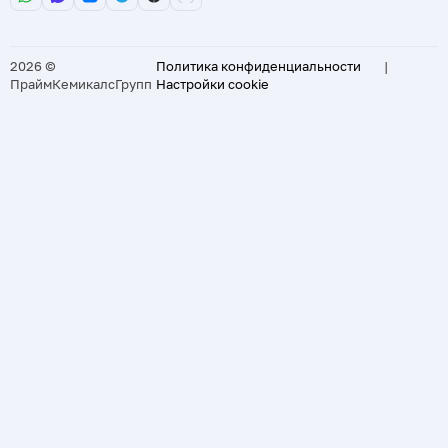
2026 ©
Политика конфиденциальности
|
ПраймКемикалсГрупп
Настройки cookie