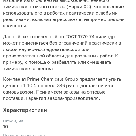
Изделие изготовлено из высококачественного
химически стойкого стекла (марки ХС), что позволяет
использовать его в работах практически с любыми
реактивами, включая агрессивные, например щелочи
и кислоты.
Данный, изготовленный по ГОСТ 1770-74 цилиндр
может применяться без ограничений практически в
любой научно-исследовательской или
производственной области для различных работ. К
примеру, с помощью разбавлять или смешивать
химические вещества.
Компания Prime Chemicals Group предлагает купить
цилиндр 1-10-2 по цене 236 руб. с доставкой или
самовывозом. Принимаем заказы на оптовые
поставки. Гарантия завода-производителя.
Характеристики
Объем, мл
10
Предел точности ±мл