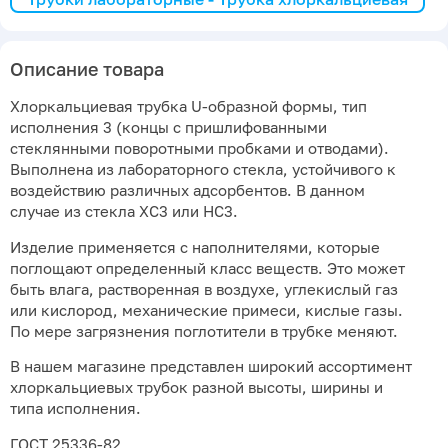
Описание товара
Хлоркальциевая трубка U-образной формы, тип
исполнения 3 (концы с пришлифованными
стеклянными поворотными пробками и отводами).
Выполнена из лабораторного стекла, устойчивого к
воздействию различных адсорбентов. В данном
случае из стекла ХС3 или НС3.
Изделие применяется с наполнителями, которые
поглощают определенный класс веществ. Это может
быть влага, растворенная в воздухе, углекислый газ
или кислород, механические примеси, кислые газы.
По мере загрязнения поглотители в трубке меняют.
В нашем магазине представлен широкий ассортимент
хлоркальциевых трубок разной высоты, ширины и
типа исполнения.
ГОСТ 25336-82