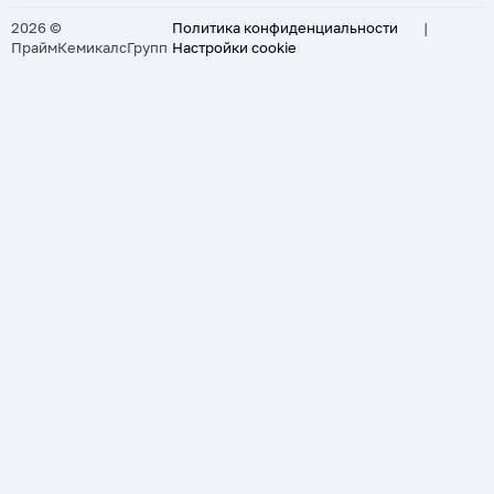
2026 ©
Политика конфиденциальности
|
ПраймКемикалсГрупп
Настройки cookie