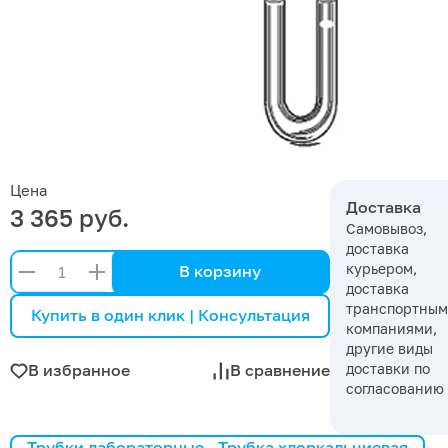
Цена
Доставка
3 365 руб.
Самовывоз,
доставка
курьером,
В корзину
доставка
транспортны
Купить в один клик | Консультация
компаниями,
другие виды
доставки по
В избранное
В сравнение
согласованию
Трубки лабораторные - Трубка хлоркальциевая