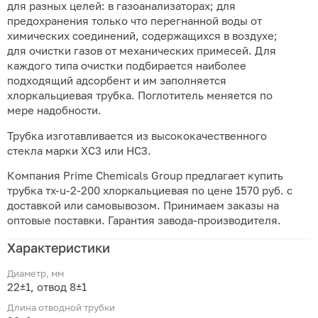
для разных целей: в газоанализаторах; для
предохранения только что перегнанной воды от
химических соединений, содержащихся в воздухе;
для очистки газов от механических примесей. Для
каждого типа очистки подбирается наиболее
подходящий адсорбент и им заполняется
хлоркальциевая трубка. Поглотитель меняется по
мере надобности.
Трубка изготавливается из высококачественного
стекла марки ХС3 или НС3.
Компания Prime Chemicals Group предлагает купить
трубка тх-u-2-200 хлоркальциевая по цене 1570 руб. с
доставкой или самовывозом. Принимаем заказы на
оптовые поставки. Гарантия завода-производителя.
Характеристики
Диаметр, мм
22±1, отвод 8±1
Длина отводной трубки