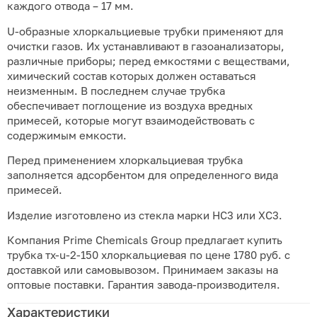
каждого отвода – 17 мм.
U-образные хлоркальциевые трубки применяют для
очистки газов. Их устанавливают в газоанализаторы,
различные приборы; перед емкостями с веществами,
химический состав которых должен оставаться
неизменным. В последнем случае трубка
обеспечивает поглощение из воздуха вредных
примесей, которые могут взаимодействовать с
содержимым емкости.
Перед применением хлоркальциевая трубка
заполняется адсорбентом для определенного вида
примесей.
Изделие изготовлено из стекла марки НС3 или ХС3.
Компания Prime Chemicals Group предлагает купить
трубка тх-u-2-150 хлоркальциевая по цене 1780 руб. с
доставкой или самовывозом. Принимаем заказы на
оптовые поставки. Гарантия завода-производителя.
Характеристики