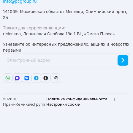
info@pcgroup.ru
141009, Московская область г.Мытищи, Олимпийский пр-кт,
2Б
Только для корреспонденции:
г.Москва, Ленинская Слобода 19с.1 БЦ «Омега Плаза»
Узнавайте об интересных предложениях, акциях и новостях
первыми
2026 ©
Политика конфиденциальности
|
ПраймКемикалсГрупп
Настройки cookie