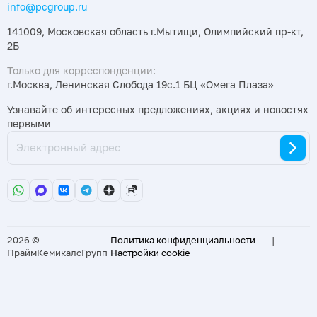
info@pcgroup.ru
141009, Московская область г.Мытищи, Олимпийский пр-кт,
2Б
Только для корреспонденции:
г.Москва, Ленинская Слобода 19с.1 БЦ «Омега Плаза»
Узнавайте об интересных предложениях, акциях и новостях
первыми
2026 ©
Политика конфиденциальности
|
ПраймКемикалсГрупп
Настройки cookie