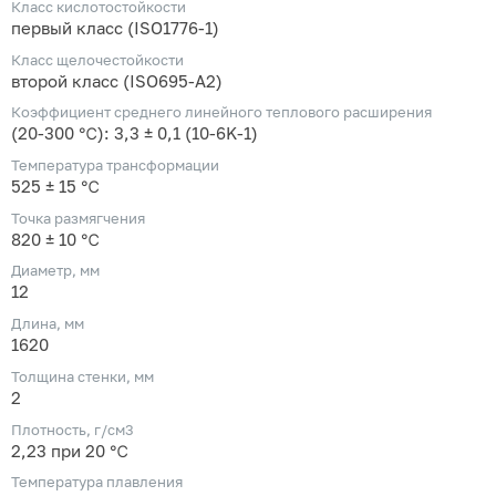
Класс кислотостойкости
первый класс (ISO1776-1)
Класс щелочестойкости
второй класс (ISO695-A2)
Коэффициент среднего линейного теплового расширения
(20-300 ℃): 3,3 ± 0,1 (10-6K-1)
Температура трансформации
525 ± 15 ℃
Точка размягчения
820 ± 10 ℃
Диаметр, мм
12
Длина, мм
1620
Толщина стенки, мм
2
Плотность, г/см3
2,23 при 20 ℃
Температура плавления