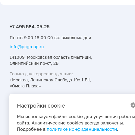
Пн-пт: 9:00-18:00 Сб-вс: выходные дни
info@pcgroup.ru
141009, Московская область г.Мытищи,
Олимпийский пр-кт, 2Б
Только для корреспонденции:
г.Москва, Ленинская Слобода 19с.1 БЦ
«Омега Плаза»
Узнавайте об интересных предложениях,
акциях и новостях первыми
Настройки cookie
Мы используем файлы cookie для улучшения работы
сайта. Аналитические cookies всегда включены.
Подробнее в
политике конфиденциальности
.