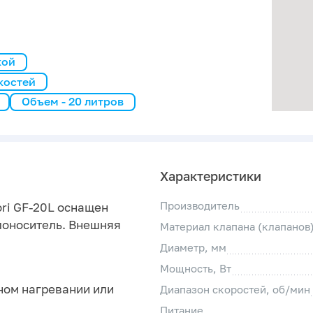
кой
костей
Объем - 20 литров
Характеристики
Производитель
ri GF-20L оснащен
лоноситель. Внешняя
Материал клапана (клапанов
Диаметр, мм
Мощность, Вт
ном нагревании или
Диапазон скоростей, об/мин
Питание