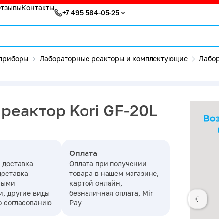
Отзывы
Контакты
+7 495 584-05-25
приборы
Лабораторные реакторы и комплектующие
Лабор
реактор Kori GF-20L
Оплата
 доставка
Оплата при получении
доставка
товара в нашем магазине,
ными
картой онлайн,
, другие виды
безналичная оплата, Mir
о согласованию
Pay