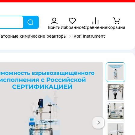
Войти
Избранное
Сравнение
Корзина
аторные химические реакторы
Kori Instrument