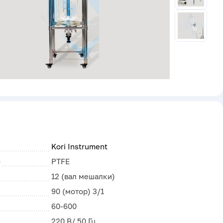
Kori Instrument
)
PTFE
12 (вал мешалки)
90 (мотор) 3/1
60-600
220 В/ 50 Гц