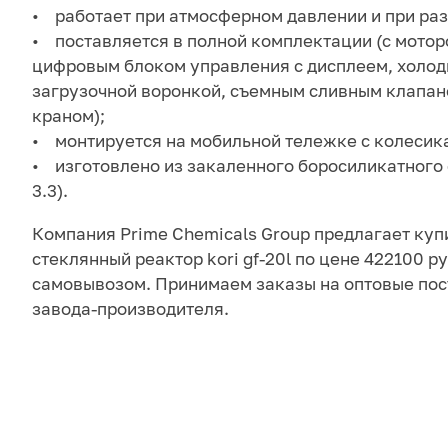
• работает при атмосферном давлении и при ра
• поставляется в полной комплектации (с мотор
цифровым блоком управления с дисплеем, холод
загрузочной воронкой, съемным сливным клапа
краном);
• монтируется на мобильной тележке с колесик
• изготовлено из закаленного боросиликатного 
3.3).
Компания Prime Chemicals Group предлагает куп
стеклянный реактор kori gf-20l по цене 422100 ру
самовывозом. Принимаем заказы на оптовые пос
завода-производителя.