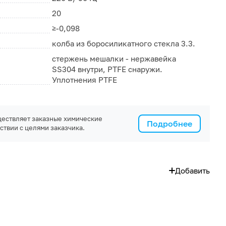
20
≥-0,098
колба из боросиликатного стекла 3.3.
стержень мешалки - нержавейка
SS304 внутри, PTFE снаружи.
Уплотнения PTFE
ествляет заказные химические
Подробнее
ствии с целями заказчика.
Добавить