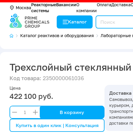
Реакторные
Вакансии
О
Оплата
Доставка
Москва
системы
компании
Каталог
Каталог реактивов и оборудования
Лабораторные 
Трехслойный стеклянный 
Код товара:
2350000061036
Цена
Доставка
422 100 руб.
Самовывоз,
курьером, 
транспорт
В корзину
компаниями
доставки п
Купить в один клик | Консультация