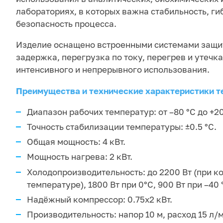
лабораториях, в которых важна стабильность, ги
безопасность процесса.
Изделие оснащено встроенными системами защи
задержка, перегрузка по току, перегрев и утечка
интенсивного и непрерывного использования.
Преимущества и технические характеристики 
Диапазон рабочих температур: от –80 °C до +20
Точность стабилизации температуры: ±0.5 °C.
Общая мощность: 4 кВт.
Мощность нагрева: 2 кВт.
Холодопроизводительность: до 2200 Вт (при к
температуре), 1800 Вт при 0°C, 900 Вт при –40 °
Надёжный компрессор: 0.75х2 кВт.
Производительность: напор 10 м, расход 15 л/