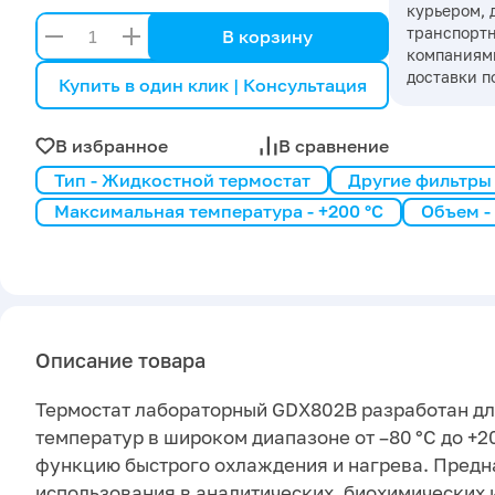
курьером, 
транспорт
В корзину
компаниями
доставки п
Купить в один клик | Консультация
В избранное
В сравнение
Тип - Жидкостной термостат
Другие фильтры
Максимальная температура - +200 °С
Объем -
Описание товара
Термостат лабораторный GDX802В разработан дл
температур в широком диапазоне от –80 °C до +2
функцию быстрого охлаждения и нагрева. Предн
использования в аналитических, биохимических 