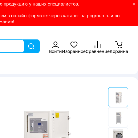
ую продукцию у наших специалистов.
м в онлайн-формате: через каталог на pcgroup.ru и по
имание!
Войти
Избранное
Сравнение
Корзина