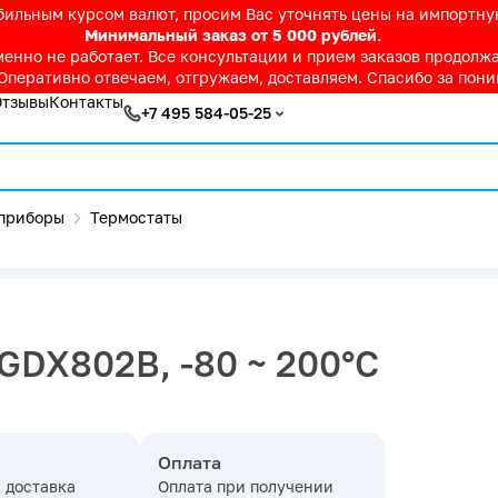
абильным курсом валют, просим Вас уточнять цены на импортн
Минимальный заказ от 5 000 рублей.
нно не работает. Все консультации и прием заказов продолжае
Оперативно отвечаем, отгружаем, доставляем. Спасибо за пон
Отзывы
Контакты
+7 495 584-05-25
приборы
Термостаты
GDX802В, -80 ~ 200°С
Оплата
 доставка
Оплата при получении