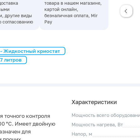
доставка
товара в нашем магазине,
ными
картой онлайн,
, другие виды
безналичная оплата, Mir
о согласованию
Pay
 - Жидкостный криостат
 7 литров
Характеристики
Мощность всего оборудовани
я точного контроля
00 °C. Имеет двойную
Мощность нагрева, Вт
азначен для
Напор, м
и прочих