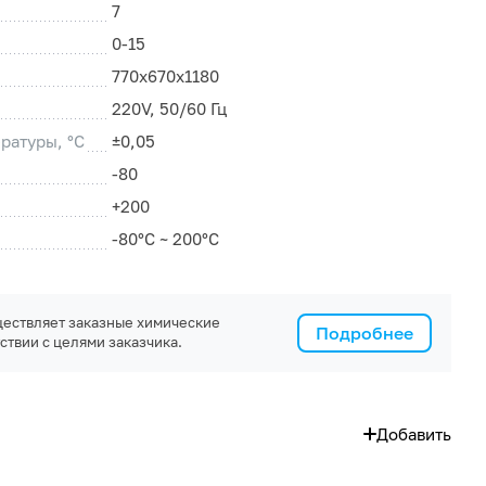
7
0-15
770х670х1180
220V, 50/60 Гц
ратуры, °C
±0,05
-80
+200
-80°С ~ 200°С
ествляет заказные химические
Подробнее
ствии с целями заказчика.
Добавить