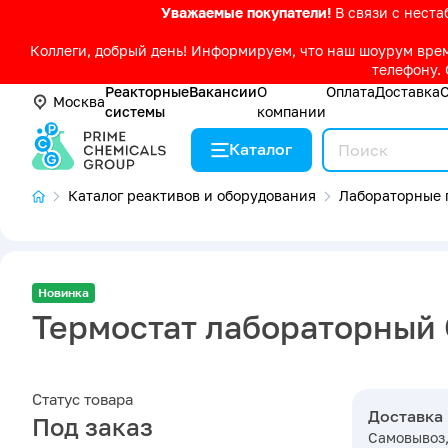
Уважаемые покупатели!
В связи с нест
Коллеги, добрый день! Информируем, что наш шоурум време
телефону. 
Реакторные
Вакансии
О
Оплата
Доставка
Москва
системы
компании
Каталог
Каталог реактивов и оборудования
Лабораторные 
Новинка
Термостат лабораторный 
Статус товара
Доставка
Под заказ
Самовывоз,