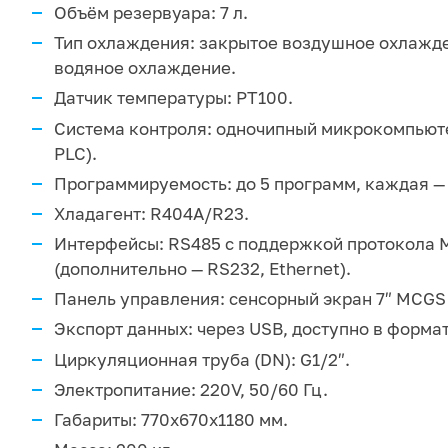
Объём резервуара: 7 л.
Тип охлаждения: закрытое воздушное охлажд
водяное охлаждение.
Датчик температуры: PT100.
Система контроля: одночипный микрокомпьют
PLC).
Программируемость: до 5 программ, каждая — 
Хладагент: R404А/R23.
Интерфейсы: RS485 с поддержкой протокола 
(дополнительно — RS232, Ethernet).
Панель управления: сенсорный экран 7″ MCGS 
Экспорт данных: через USB, доступно в формат
Циркуляционная труба (DN): G1/2″.
Электропитание: 220V, 50/60 Гц.
Габариты: 770х670х1180 мм.