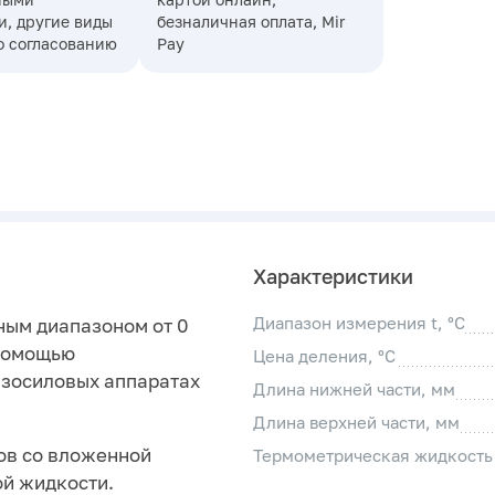
, другие виды
безналичная оплата, Mir
о согласованию
Pay
Характеристики
Диапазон измерения t, °С
ным диапазоном от 0
 помощью
Цена деления, °С
азосиловых аппаратах
Длина нижней части, мм
Длина верхней части, мм
ов со вложенной
Термометрическая жидкость
ой жидкости.