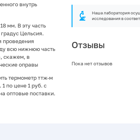
енного внутрь
Наша лаборатория осущ
исследования в соответ
8 мм. В эту часть
 градус Цельсия.
ля проведения
Отзывы
еду всю нижнюю часть
, скажем, в
Пока нет отзывов
ческие оправы
ить термометр ттж-м
. 1 по цене 1 руб. с
на оптовые поставки.