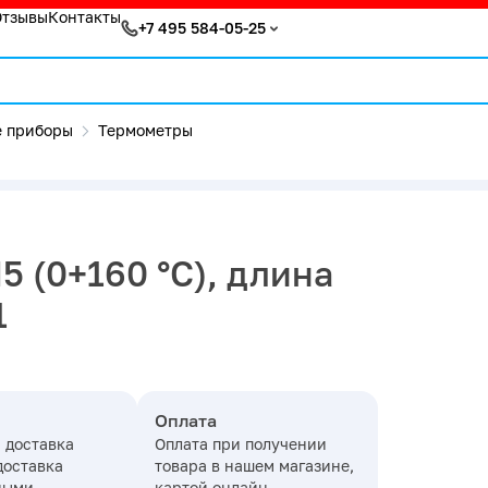
Отзывы
Контакты
+7 495 584-05-25
 приборы
Термометры
 (0+160 °С), длина
1
Оплата
 доставка
Оплата при получении
доставка
товара в нашем магазине,
ными
картой онлайн,