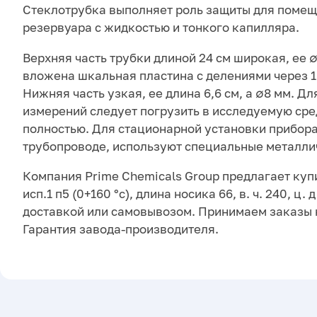
Стеклотрубка выполняет роль защиты для помещ
резервуара с жидкостью и тонкого капилляра.
Верхняя часть трубки длиной 24 см широкая, ее ∅1
вложена шкальная пластина с делениями через 1
Нижняя часть узкая, ее длина 6,6 см, а ∅8 мм. Д
измерений следует погрузить в исследуемую ср
полностью. Для стационарной установки прибора
трубопроводе, используют специальные металли
Компания Prime Chemicals Group предлагает куп
исп.1 п5 (0+160 °с), длина носика 66, в. ч. 240, ц. д
доставкой или самовывозом. Принимаем заказы 
Гарантия завода-производителя.