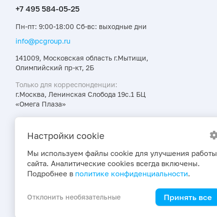
Пн-пт: 9:00-18:00 Сб-вс: выходные дни
info@pcgroup.ru
141009, Московская область г.Мытищи,
Олимпийский пр-кт, 2Б
Только для корреспонденции:
г.Москва, Ленинская Слобода 19с.1 БЦ
«Омега Плаза»
Узнавайте об интересных предложениях,
акциях и новостях первыми
Настройки cookie
Мы используем файлы cookie для улучшения работы
сайта. Аналитические cookies всегда включены.
Подробнее в
политике конфиденциальности
.
Принять все
Отклонить необязательные
2026 © ПраймКемикалсГрупп