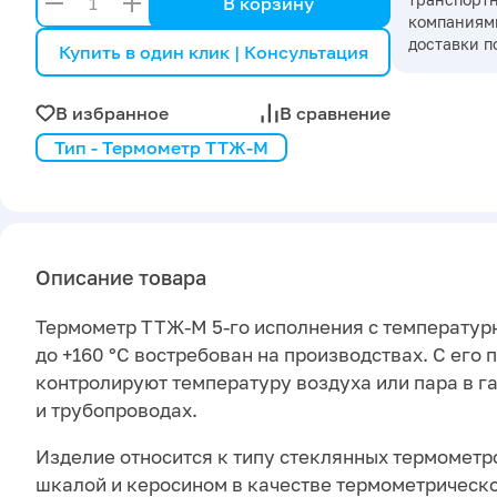
В корзину
компаниями
доставки п
Купить в один клик | Консультация
В избранное
В сравнение
Тип - Термометр ТТЖ-М
Описание товара
Термометр ТТЖ-М 5-го исполнения с температур
до +160 °С востребован на производствах. С его
контролируют температуру воздуха или пара в г
и трубопроводах.
Изделие относится к типу стеклянных термометр
шкалой и керосином в качестве термометрическ