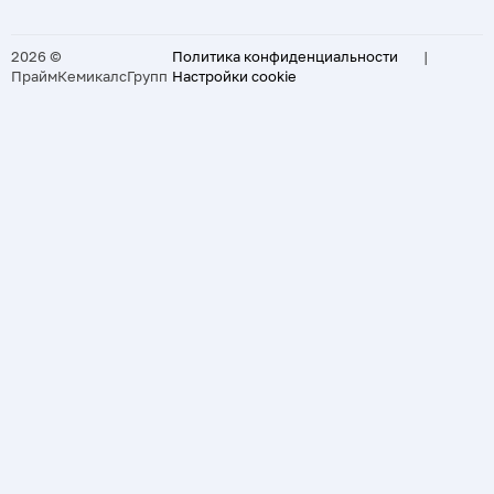
2026 ©
Политика конфиденциальности
|
ПраймКемикалсГрупп
Настройки cookie