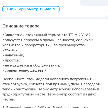
Тип - Термометр ТТ-МК У
Описание товара
Жидкостной стеклянный термометр ТТ-МК У №2
пользуется спросом в промышленности, сельском
хозяйстве и лабораториях. Его преимущества:
• точный;
• надежный,
• простой;
• не нуждается в обслуживании;
• сравнительно дешевый.
Особенность этой модели неполного погружения —
стеклотрубка, согнутая под прямым углом. Благодаря
такой конструкции, термометр можно использовать в
труднодоступном месте. Термометр состоит из двух
частей:
1. Верхней, длиной 240 мм. В ней располагается