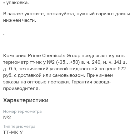
• упаковка.
В заказе укажите, пожалуйста, нужный вариант длины
нижней части.
.
Компания Prime Chemicals Group предлагает купить
термометр тт-мк у №2 (-35...+50) в. ч. 240, н. ч. 141 ц.
д. 0.5, технический угловой жидкостной по цене 572
руб. с доставкой или самовывозом. Принимаем
заказы на оптовые поставки. Гарантия завода-
производителя.
Характеристики
Номер термометра
№2
Тип термометра
ТТ-МК У