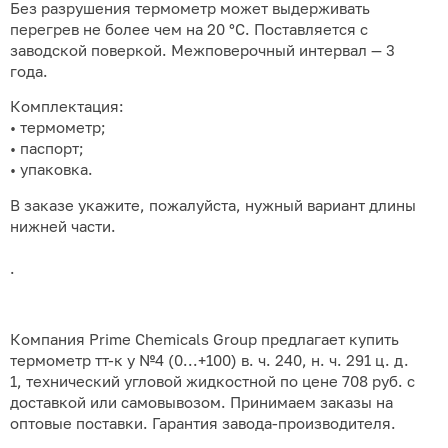
Без разрушения термометр может выдерживать
перегрев не более чем на 20 °С. Поставляется с
заводской поверкой. Межповерочный интервал — 3
года.
Комплектация:
• термометр;
• паспорт;
• упаковка.
В заказе укажите, пожалуйста, нужный вариант длины
нижней части.
.
Компания Prime Chemicals Group предлагает купить
термометр тт-к у №4 (0...+100) в. ч. 240, н. ч. 291 ц. д.
1, технический угловой жидкостной по цене 708 руб. с
доставкой или самовывозом. Принимаем заказы на
оптовые поставки. Гарантия завода-производителя.