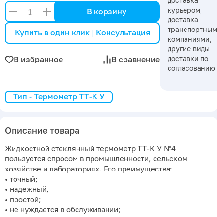
доставка
курьером,
В корзину
доставка
транспортны
Купить в один клик | Консультация
компаниями,
другие виды
доставки по
В избранное
В сравнение
согласованию
Тип - Термометр ТТ-К У
Описание товара
Жидкостной стеклянный термометр ТТ-К У №4
пользуется спросом в промышленности, сельском
хозяйстве и лабораториях. Его преимущества:
• точный;
• надежный,
• простой;
• не нуждается в обслуживании;