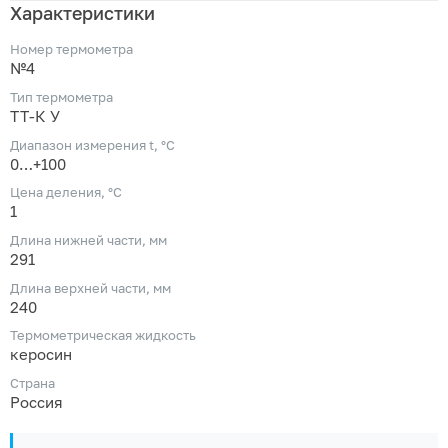
Характеристики
Номер термометра
№4
Тип термометра
ТТ-К У
Диапазон измерения t, °С
0…+100
Цена деления, °С
1
Длина нижней части, мм
291
Длина верхней части, мм
240
Термометрическая жидкость
керосин
Страна
Россия