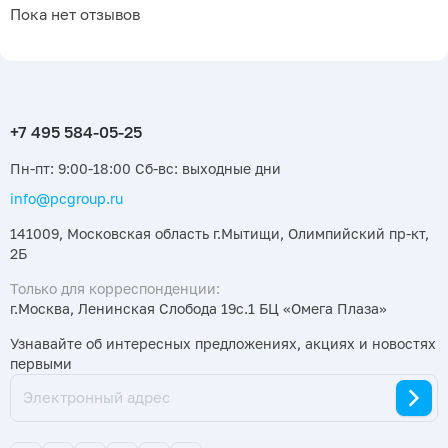
Пока нет отзывов
Пн-пт: 9:00-18:00 Сб-вс: выходные дни
info@pcgroup.ru
141009, Московская область г.Мытищи, Олимпийский пр-кт,
2Б
Только для корреспонденции:
г.Москва, Ленинская Слобода 19с.1 БЦ «Омега Плаза»
Узнавайте об интересных предложениях, акциях и новостях
первыми