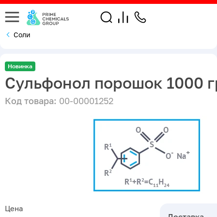
Соли
Новинка
Сульфонол порошок 1000 г
Код товара:
00-00001252
Цена
Доставка