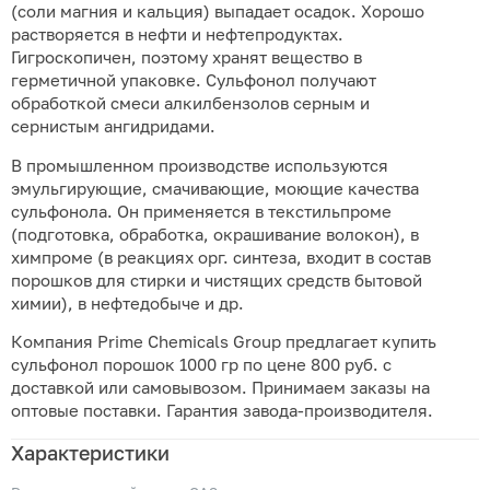
(соли магния и кальция) выпадает осадок. Хорошо
растворяется в нефти и нефтепродуктах.
Гигроскопичен, поэтому хранят вещество в
герметичной упаковке. Сульфонол получают
обработкой смеси алкилбензолов серным и
сернистым ангидридами.
В промышленном производстве используются
эмульгирующие, смачивающие, моющие качества
сульфонола. Он применяется в текстильпроме
(подготовка, обработка, окрашивание волокон), в
химпроме (в реакциях орг. синтеза, входит в состав
порошков для стирки и чистящих средств бытовой
химии), в нефтедобыче и др.
Компания Prime Chemicals Group предлагает купить
сульфонол порошок 1000 гр по цене 800 руб. с
доставкой или самовывозом. Принимаем заказы на
оптовые поставки. Гарантия завода-производителя.
Характеристики