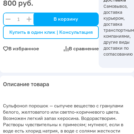
800 руб.
Самовывоз,
доставка
курьером,
В корзину
доставка
транспортны
Купить в один клик | Консультация
компаниями,
другие виды
доставки по
В избранное
В сравнение
согласованию
Описание товара
Сульфонол порошок — сыпучее вещество с гранулами
белого, желтоватого или светло-коричневого цвета.
Возможен легкий запах керосина. Водорастворим.
Растворы чувствительны к примесям; мутнеют, если в
воде есть хлорид натрия, в воде с солями жесткости