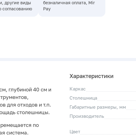
, другие виды
безналичная оплата, Mir
о согласованию
Pay
Характеристики
Каркас
м, глубиной 40 см и
струментов,
Столешница
 для отходов и т.п.
Габаритные размеры, мм
лощадь столешницы.
Производитель
еремещается по
Цвет
ая система.