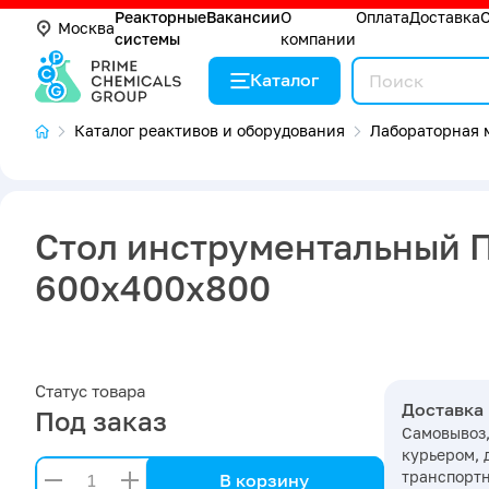
Реакторные
Вакансии
О
Оплата
Доставка
Москва
системы
компании
Каталог
Каталог реактивов и оборудования
Лабораторная 
Стол инструментальный 
600х400х800
Статус товара
Доставка
Под заказ
Самовывоз,
курьером, 
транспорт
В корзину