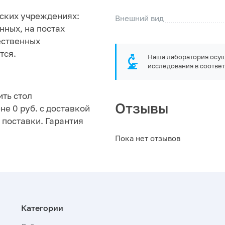
нских учреждениях:
Внешний вид
нных, на постах
ественных
тся.
Наша лаборатория осущ
исследования в соответ
ить стол
Отзывы
не 0 руб. с доставкой
поставки. Гарантия
Пока нет отзывов