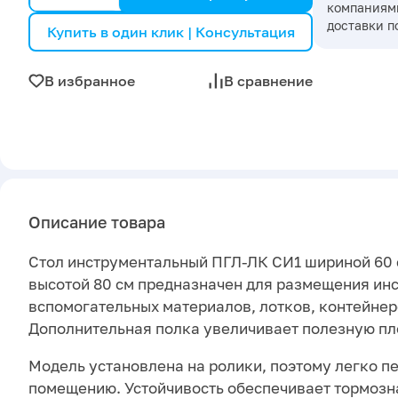
компаниями
доставки п
Купить в один клик | Консультация
В избранное
В сравнение
Описание товара
Стол инструментальный ПГЛ-ЛК СИ1 шириной 60 с
высотой 80 см предназначен для размещения ин
вспомогательных материалов, лотков, контейнеров
Дополнительная полка увеличивает полезную п
Модель установлена на ролики, поэтому легко п
помещению. Устойчивость обеспечивает тормозн