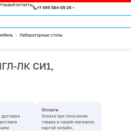
Отзывы
Контакты
+7 495 584-05-25
мебель
Лабораторные столы
ПГЛ-ЛК СИ1,
Оплата
 доставка
Оплата при получении
доставка
товара в нашем магазине,
ными
картой онлайн,