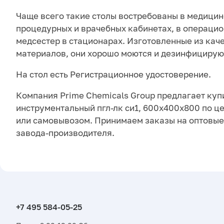
Чаще всего такие столы востребованы в медици
процедурных и врачебных кабинетах, в операцио
медсестер в стационарах. Изготовленные из кач
материалов, они хорошо моются и дезинфицирую
На стол есть Регистрационное удостоверение.
Компания Prime Chemicals Group предлагает куп
инструментальный пгл-лк си1, 600х400х800 по це
или самовывозом. Принимаем заказы на оптовые 
завода-производителя.