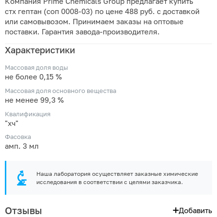
Компания Prime Chemicals Group предлагает купить
стх гептан (соп 0008-03) по цене 488 руб. с доставкой
или самовывозом. Принимаем заказы на оптовые
поставки. Гарантия завода-производителя.
Характеристики
Массовая доля воды
не более 0,15 %
Массовая доля основного вещества
не менее 99,3 %
Квалификация
"хч"
Фасовка
амп. 3 мл
Наша лаборатория осуществляет заказные химические
исследования в соответствии с целями заказчика.
Отзывы
Добавить