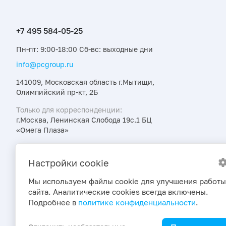
Пн-пт: 9:00-18:00 Сб-вс: выходные дни
info@pcgroup.ru
141009, Московская область г.Мытищи,
Олимпийский пр-кт, 2Б
Только для корреспонденции:
г.Москва, Ленинская Слобода 19с.1 БЦ
«Омега Плаза»
Узнавайте об интересных предложениях,
акциях и новостях первыми
Настройки cookie
Мы используем файлы cookie для улучшения работы
сайта. Аналитические cookies всегда включены.
Подробнее в
политике конфиденциальности
.