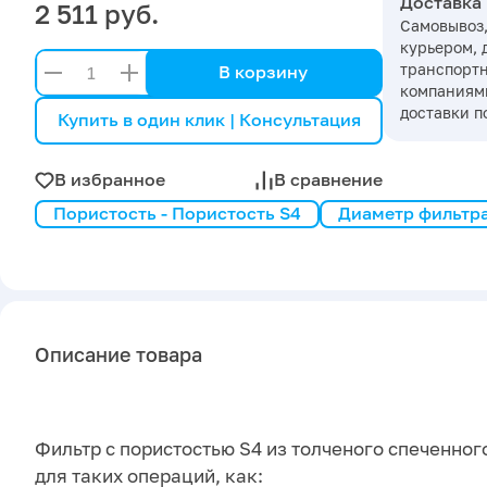
Доставка
2 511 руб.
Самовывоз,
курьером, 
транспорт
В корзину
компаниями
доставки п
Купить в один клик | Консультация
В избранное
В сравнение
Пористость - Пористость S4
Диаметр фильтра
Описание товара
Фильтр с пористостью S4 из толченого спеченног
для таких операций, как: