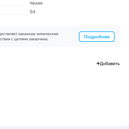
Чехия
S4
ествляет заказные химические
Подробнее
ствии с целями заказчика.
Добавить