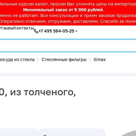
абильным курсом валют, просим Вас уточнять цены на импортн
Минимальный заказ от 5 000 рублей.
нно не работает. Все консультации и прием заказов продолжае
Оперативно отвечаем, отгружаем, доставляем. Спасибо за пон
Отзывы
Контакты
+7 495 584-05-25
осуда из стекла
Стеклянные фильтры
Simax
, из толченого,