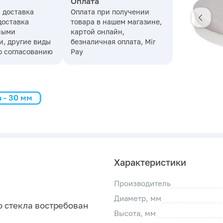
Оплата
 доставка
Оплата при получении
доставка
товара в нашем магазине,
ными
картой онлайн,
, другие виды
безналичная оплата, Mir
о согласованию
Pay
 - 30 мм
Характеристики
Производитель
Диаметр, мм
о стекла востребован
Высота, мм