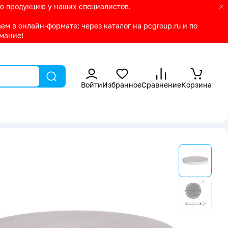
ую продукцию у наших специалистов.
м в онлайн-формате: через каталог на pcgroup.ru и по
имание!
Войти
Избранное
Сравнение
Корзина