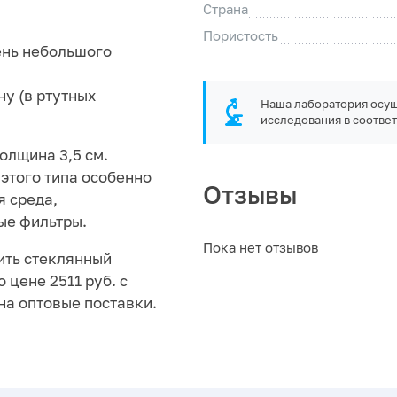
Страна
Пористость
ень небольшого
ну (в ртутных
Наша лаборатория осущ
исследования в соответ
олщина 3,5 см.
этого типа особенно
Отзывы
я среда,
ые фильтры.
Пока нет отзывов
ить стеклянный
 цене 2511 руб. с
на оптовые поставки.