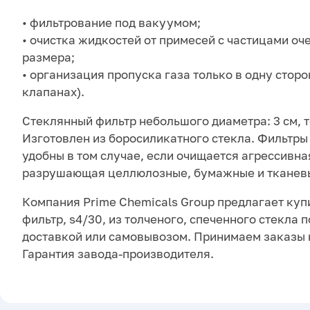
• фильтрование под вакуумом;
• очистка жидкостей от примесей с частицами оч
размера;
• организация пропуска газа только в одну сторо
клапанах).
Стеклянный фильтр небольшого диаметра: 3 см, т
Изготовлен из боросиликатного стекла. Фильтры 
удобны в том случае, если очищается агрессивна
разрушающая целлюлозные, бумажные и тканев
Компания Prime Chemicals Group предлагает куп
фильтр, s4/30, из толченого, спеченного стекла по
доставкой или самовывозом. Принимаем заказы 
Гарантия завода-производителя.