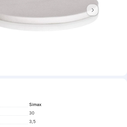
Simax
30
3,5