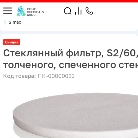
Simax
Скидка
Стеклянный фильтр, S2/60,
толченого, спеченного сте
Код товара:
ПК-00000023