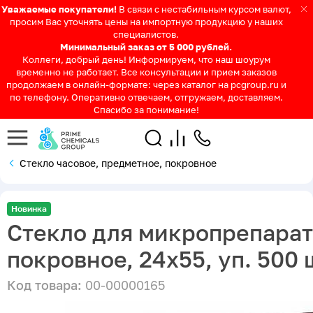
Уважаемые покупатели!
В связи с нестабильным курсом валют,
просим Вас уточнять цены на импортную продукцию у наших
специалистов.
Минимальный заказ от 5 000 рублей.
Коллеги, добрый день! Информируем, что наш шоурум
временно не работает. Все консультации и прием заказов
продолжаем в онлайн-формате: через каталог на pcgroup.ru и
по телефону. Оперативно отвечаем, отгружаем, доставляем.
Спасибо за понимание!
Стекло часовое, предметное, покровное
Новинка
Стекло для микропрепара
покровное, 24х55, уп. 500 
Код товара:
00-00000165