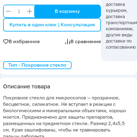
доставка
курьером,
В корзину
доставка
транспортны
Купить в один клик | Консультация
компаниями,
другие виды
доставки по
В избранное
В сравнение
согласованию
Тип - Покровное стекло
Описание товара
Покровное стекло для микроскопов — прозрачное,
бесцветное, силикатное. Не вступает в реакции с
биологическими и минеральными объектами, хорошо
моется. Предназначено для защиты препаратов,
размещенных на предметном стекле. Размер 2,4х5,5
см. Края зашлифованы, чтобы не травмировать
пальцы лаборанта.