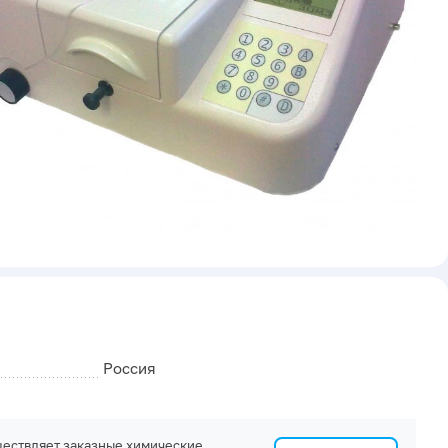
Россия
ествляет заказные химические