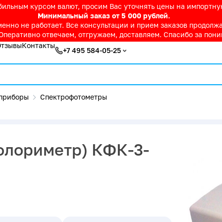
абильным курсом валют, просим Вас уточнять цены на импортн
Минимальный заказ от 5 000 рублей.
нно не работает. Все консультации и прием заказов продолжае
Оперативно отвечаем, отгружаем, доставляем. Спасибо за пон
Отзывы
Контакты
+7 495 584-05-25
приборы
Спектрофотометры
олориметр) КФК-3-