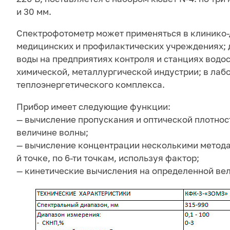
и 30 мм.
Спектрофотометр может применяться в клинико-
медицинских и профилактических учреждениях; 
воды на предприятиях контроля и станциях водо
химической, металлургической индустрии; в лаб
теплоэнергетического комплекса.
Прибор имеет следующие функции:
— вычисление пропускания и оптической плотнос
величине волны;
— вычисление концентрации несколькими метода
й точке, по 6-ти точкам, используя фактор;
— кинетические вычисления на определенной ве