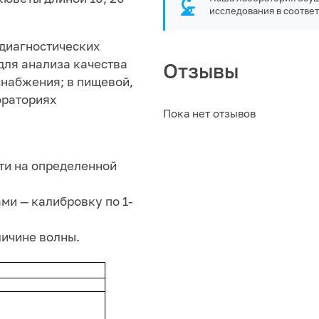
исследования в соответ
диагностических
для анализа качества
Отзывы
снабжения; в пищевой,
ораториях
Пока нет отзывов
ти на определенной
ми — калибровку по 1-
личине волны.