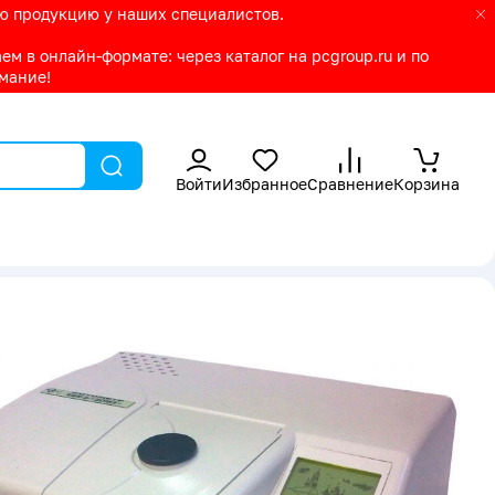
ую продукцию у наших специалистов.
м в онлайн-формате: через каталог на pcgroup.ru и по
имание!
Войти
Избранное
Сравнение
Корзина