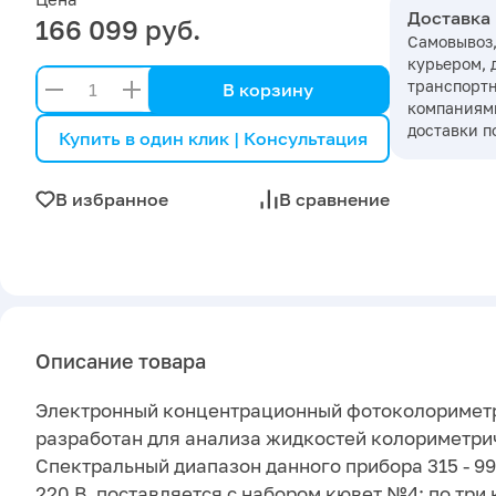
Доставка
166 099 руб.
Самовывоз,
курьером, 
транспорт
В корзину
компаниями
доставки п
Купить в один клик | Консультация
В избранное
В сравнение
Описание товара
Электронный концентрационный фотоколоримет
разработан для анализа жидкостей колориметри
Спектральный диапазон данного прибора 315 - 99
220 В, поставляется с набором кювет №4: по три 