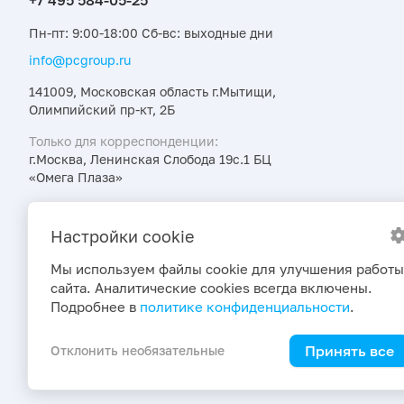
Пн-пт: 9:00-18:00 Сб-вс: выходные дни
info@pcgroup.ru
141009, Московская область г.Мытищи,
Олимпийский пр-кт, 2Б
Только для корреспонденции:
г.Москва, Ленинская Слобода 19с.1 БЦ
«Омега Плаза»
Узнавайте об интересных предложениях,
акциях и новостях первыми
Настройки cookie
Мы используем файлы cookie для улучшения работы
сайта. Аналитические cookies всегда включены.
Подробнее в
политике конфиденциальности
.
Принять все
Отклонить необязательные
2026 © ПраймКемикалсГрупп