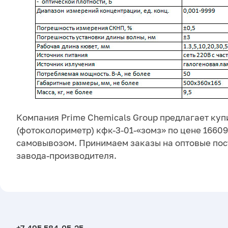
Компания Prime Chemicals Group предлагает куп
(фотоколориметр) кфк-3-01-«зомз» по цене 16609
самовывозом. Принимаем заказы на оптовые пос
завода-производителя.