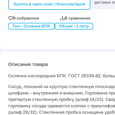
доставки п
Купить в один клик | Консультация
В избранное
В сравнение
Тип - Склянка БПК
Объем - 1 литр
Описание товара
Склянка кислородная БПК. ГОСТ 25336-82. Больш
Сосуд, похожий на круглую стеклянную плоскод
шлифами – внутренним и внешним. Горловина п
притертую стеклянную пробку (шлиф 14/23). Свер
горловину сосуда одевается колпак с пришлиф
(шлиф 29/32). Стеклянная пробка оснащена удоб