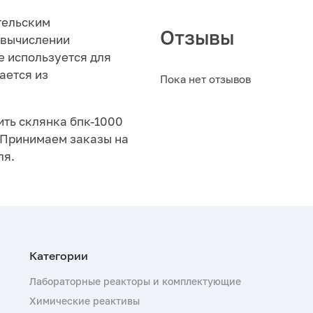
тельским
Отзывы
 вычислении
е используется для
ается из
Пока нет отзывов
ить склянка бпк-1000
. Принимаем заказы на
ля.
Лабораторные реакторы и комплектующие
Химические реактивы