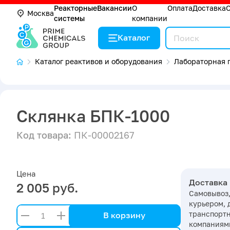
Реакторные
Вакансии
О
Оплата
Доставка
Москва
системы
компании
Каталог
Каталог реактивов и оборудования
Лабораторная п
Склянка БПК-1000
Код товара:
ПК-00002167
Цена
Доставка
2 005 руб.
Самовывоз,
курьером, 
транспорт
В корзину
компаниями