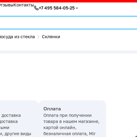
Отзывы
Контакты
+7 495 584-05-25
осуда из стекла
Склянки
Оплата
 доставка
Оплата при получении
доставка
товара в нашем магазине,
ными
картой онлайн,
, другие виды
безналичная оплата, Mir