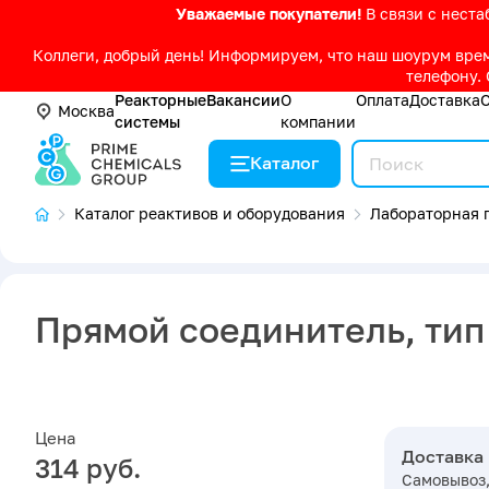
Уважаемые покупатели!
В связи с нест
Коллеги, добрый день! Информируем, что наш шоурум време
телефону. 
Реакторные
Вакансии
О
Оплата
Доставка
Москва
системы
компании
Каталог
Каталог реактивов и оборудования
Лабораторная п
Прямой соединитель, тип
Цена
Доставка
314 руб.
Самовывоз,