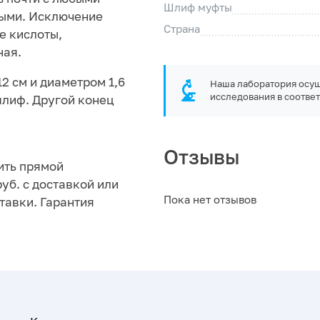
Шлиф муфты
ными. Исключение
Страна
е кислоты,
ная.
2 см и диаметром 1,6
Наша лаборатория осущ
исследования в соответ
шлиф. Другой конец
Отзывы
ить прямой
руб. с доставкой или
Пока нет отзывов
тавки. Гарантия