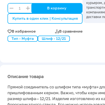
курьером, 
транспорт
В корзину
компаниями
доставки п
Купить в один клик | Консультация
В избранное
В сравнение
Тип - Муфта
Шлиф - 12/21
Описание товара
Прямой соединитель со шлифом типа «муфта» дл
пришлифованным керном. Важно, чтобы керн име
размер шлифа— 12/21. Изделие изготовлено из к
боросиликатного стекла. Его можно использоват