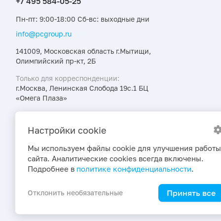
Пн-пт: 9:00-18:00 Сб-вс: выходные дни
info@pcgroup.ru
141009, Московская область г.Мытищи,
Олимпийский пр-кт, 2Б
Только для корреспонденции:
г.Москва, Ленинская Слобода 19с.1 БЦ
«Омега Плаза»
Узнавайте об интересных предложениях,
акциях и новостях первыми
Настройки cookie
Мы используем файлы cookie для улучшения работы
сайта. Аналитические cookies всегда включены.
Подробнее в
политике конфиденциальности
.
Принять все
Отклонить необязательные
2026 © ПраймКемикалсГрупп