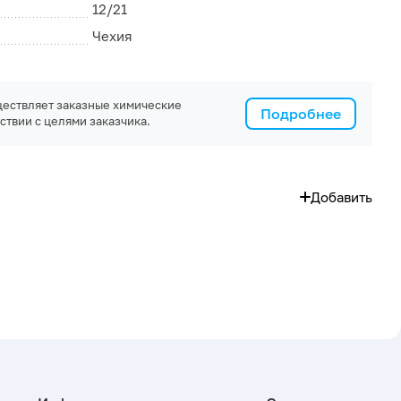
12/21
Чехия
ествляет заказные химические
Подробнее
ствии с целями заказчика.
Добавить