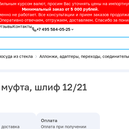
абильным курсом валют, просим Вас уточнять цены на импортн
Минимальный заказ от 5 000 рублей.
нно не работает. Все консультации и прием заказов продолжае
Оперативно отвечаем, отгружаем, доставляем. Спасибо за пон
Отзывы
Контакты
+7 495 584-05-25
осуда из стекла
Аллонжи, адаптеры, переходы, соединитель
 муфта, шлиф 12/21
Оплата
 доставка
Оплата при получении