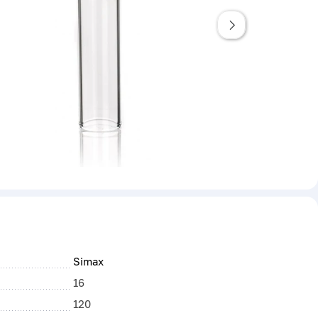
Simax
16
120