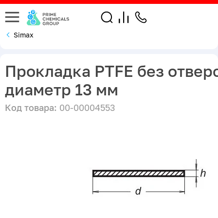
Simax
Прокладка PTFE без отвер
диаметр 13 мм
Код товара:
00-00004553