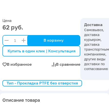
Цена
Доставка
62 руб.
Самовывоз,
доставка
курьером,
В корзину
доставка
транспортны
Купить в один клик | Консультация
компаниями,
другие виды
доставки по
В избранное
В сравнение
согласованию
Тип - Прокладка PTFE без отверстия
Описание товара