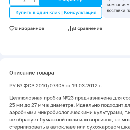
компаниями
доставки п
Купить в один клик | Консультация
В избранное
В сравнение
Описание товара
РУ № ФСЗ 2010/07305 от 19.03.2012 г.
Целлюлозная пробка №23 предназначена для сос
25 мм до 27 мм в диаметре. Идеально подходит д
аэробными микробиологическими культурами, т.к
не образует бумажной пыли или ворсинок, ее мож
стерилизовать в автоклаве или сухожаровом шк