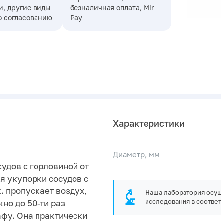
, другие виды
безналичная оплата, Mir
о согласованию
Pay
Характеристики
Диаметр, мм
удов с горловиной от
ля укупорки сосудов с
. пропускает воздух,
Наша лаборатория осущ
исследования в соответ
но до 50-ти раз
афу. Она практически