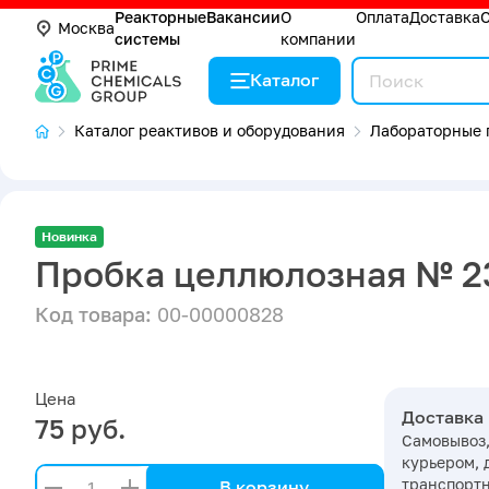
Реакторные
Вакансии
О
Оплата
Доставка
Москва
системы
компании
Каталог
Каталог реактивов и оборудования
Лабораторные 
Новинка
Пробка целлюлозная № 23 
Код товара:
00-00000828
Цена
Доставка
75 руб.
Самовывоз,
курьером, 
транспорт
В корзину