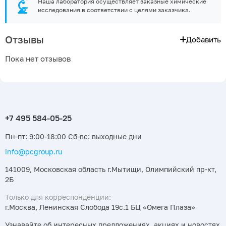
Наша лаборатория осуществляет заказные химические
исследования в соответствии с целями заказчика.
Отзывы
Добавить
Пока нет отзывов
Пн-пт: 9:00-18:00 Сб-вс: выходные дни
info@pcgroup.ru
141009, Московская область г.Мытищи, Олимпийский пр-кт,
2Б
Только для корреспонденции:
г.Москва, Ленинская Слобода 19с.1 БЦ «Омега Плаза»
Узнавайте об интересных предложениях, акциях и новостях