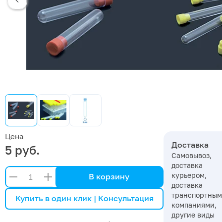
Цена
Доставка
5 руб.
Самовывоз,
доставка
курьером,
В корзину
доставка
транспортны
Купить в один клик | Консультация
компаниями,
другие виды