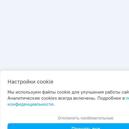
Настройки cookie
Мы используем файлы cookie для улучшения работы сай
Аналитические cookies всегда включены. Подробнее в
п
конфиденциальности
.
Отклонить необязательные
Принять все