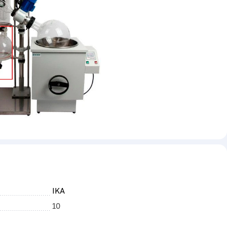
IKA
10