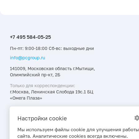
Пн-пт: 9:00-18:00 Сб-вс: выходные дни
info@pcgroup.ru
141009, Московская область г.Мытищи,
Олимпийский пр-кт, 2Б
Только для корреспонденции:
г.Москва, Ленинская Слобода 19с.1 БЦ
«Омега Плаза»
Узнавайте об интересных предложениях,
акциях и новостях первыми
Настройки cookie
Мы используем файлы cookie для улучшения работы
сайта. Аналитические cookies всегда включены.