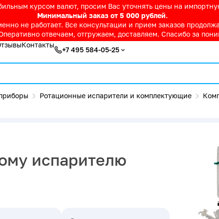
абильным курсом валют, просим Вас уточнять цены на импортн
Минимальный заказ от 5 000 рублей.
нно не работает. Все консультации и прием заказов продолжае
Оперативно отвечаем, отгружаем, доставляем. Спасибо за пон
Отзывы
Контакты
+7 495 584-05-25
приборы
Ротационные испарители и комплектующие
Ком
ному испарителю