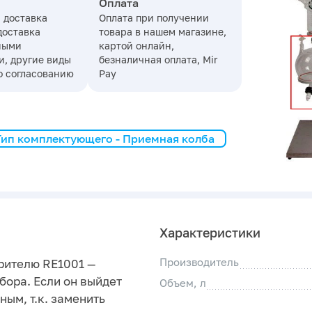
Оплата
 доставка
Оплата при получении
доставка
товара в нашем магазине,
ными
картой онлайн,
, другие виды
безналичная оплата, Mir
о согласованию
Pay
Тип комплектующего - Приемная колба
Характеристики
Производитель
рителю RE1001 —
бора. Если он выйдет
Объем, л
ным, т.к. заменить