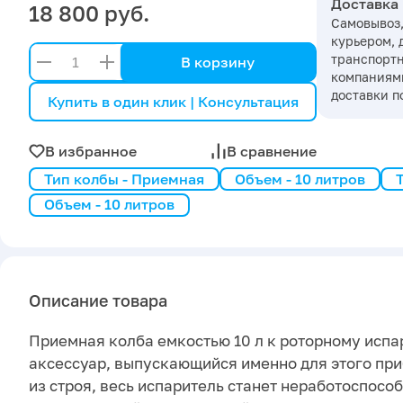
Доставка
18 800 руб.
Самовывоз,
курьером, 
транспорт
В корзину
компаниями
доставки п
Купить в один клик | Консультация
В избранное
В сравнение
Тип колбы - Приемная
Объем - 10 литров
Объем - 10 литров
Описание товара
Приемная колба емкостью 10 л к роторному испа
аксессуар, выпускающийся именно для этого при
из строя, весь испаритель станет неработоспособ