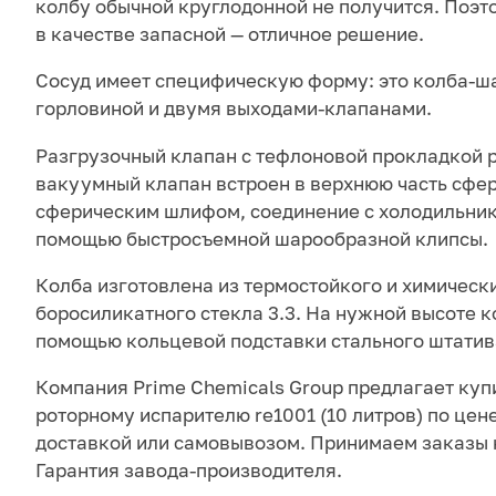
колбу обычной круглодонной не получится. Поэто
в качестве запасной — отличное решение.
Сосуд имеет специфическую форму: это колба-ш
горловиной и двумя выходами-клапанами.
Разгрузочный клапан с тефлоновой прокладкой 
вакуумный клапан встроен в верхнюю часть сфер
сферическим шлифом, соединение с холодильни
помощью быстросъемной шарообразной клипсы.
Колба изготовлена из термостойкого и химическ
боросиликатного стекла 3.3. На нужной высоте 
помощью кольцевой подставки стального штатив
Компания Prime Chemicals Group предлагает куп
роторному испарителю re1001 (10 литров) по цене
доставкой или самовывозом. Принимаем заказы 
Гарантия завода-производителя.