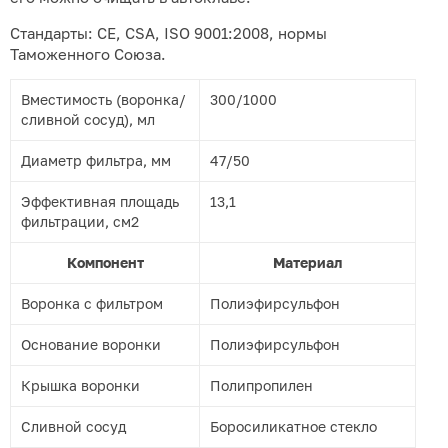
Стандарты: СЕ, CSA, ISO 9001:2008, нормы
Таможенного Союза.
Вместимость (воронка/
300/1000
сливной сосуд), мл
Диаметр фильтра, мм
47/50
Эффективная площадь
13,1
фильтрации, см
2
Компонент
Материал
Воронка с фильтром
Полиэфирсульфон
Основание воронки
Полиэфирсульфон
Крышка воронки
Полипропилен
Сливной сосуд
Боросиликатное стекло