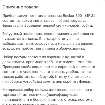
Описание товара
Прибор вакуумного фильтрования Rocker 300 - MF 31
состоит из вакуумного насоса, набора посуды для
фильтрации и соединительной силиконовой трубки.
Вакуумный насос поршневого принципа действия не
нуждается в смазке. Благодаря этому он не
выбрасывает в атмосферу пары масла, не загрязняет
воздух, не требует регулярного обслуживания.
Набор посуды состоит из воронки с крышкой и
держателем, приемной колбы с отводами, фильтра.
Приемная колба соединяется с воронкой с помощью
магнитного уплотнения — это очень удобно, так как
можно работать одной рукой. К тому же нет риска
при сборке устройства замять или скрутить фильтр.
Материалы: набор посуды изготовлен из прочных и
термостойких пластиков (полиэфирсульфон,
полипропилен) и боросиликатного стекла, поэтому
его можно очищать в автоклаве.