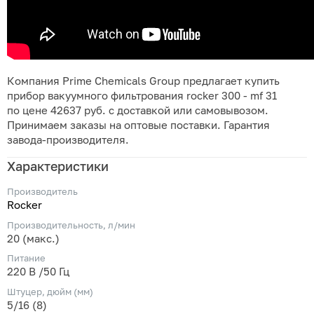
Компания Prime Chemicals Group предлагает купить
прибор вакуумного фильтрования rocker 300 - mf 31
по цене 42637 руб. с доставкой или самовывозом.
Принимаем заказы на оптовые поставки. Гарантия
завода-производителя.
Характеристики
Производитель
Rocker
Производительность, л/мин
20 (макс.)
Питание
220 В /50 Гц
Штуцер, дюйм (мм)
5/16 (8)