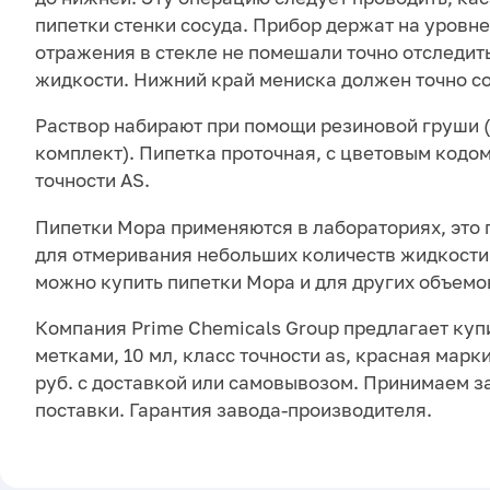
пипетки стенки сосуда. Прибор держат на уровне
отражения в стекле не помешали точно отследи
жидкости. Нижний край мениска должен точно со
Раствор набирают при помощи резиновой груши (
комплект). Пипетка проточная, с цветовым кодом
точности AS.
Пипетки Мора применяются в лабораториях, это 
для отмеривания небольших количеств жидкости
можно купить пипетки Мора и для других объемо
Компания Prime Chemicals Group предлагает купи
метками, 10 мл, класс точности as, красная марк
руб. с доставкой или самовывозом. Принимаем з
поставки. Гарантия завода-производителя.