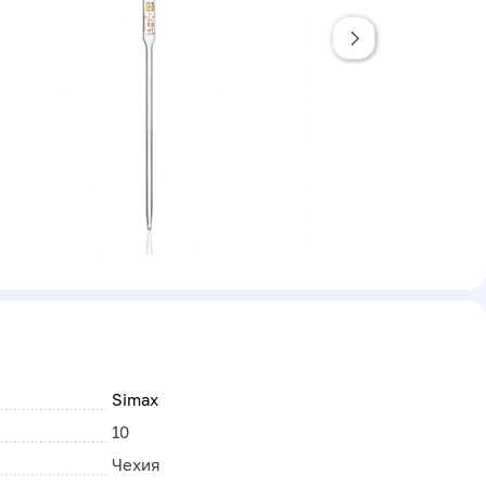
Simax
10
Чехия