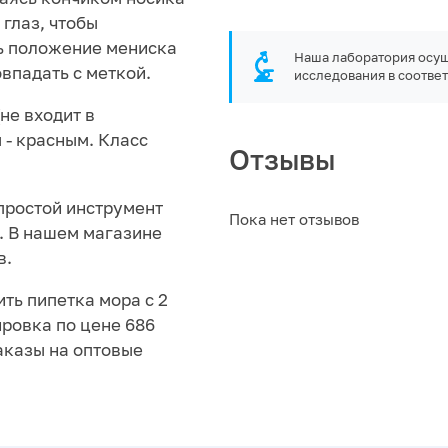
 глаз, чтобы
ть положение мениска
Наша лаборатория осущ
впадать с меткой.
исследования в соответ
не входит в
 - красным. Класс
Отзывы
простой инструмент
Пока нет отзывов
. В нашем магазине
в.
ть пипетка мора с 2
ировка по цене 686
аказы на оптовые