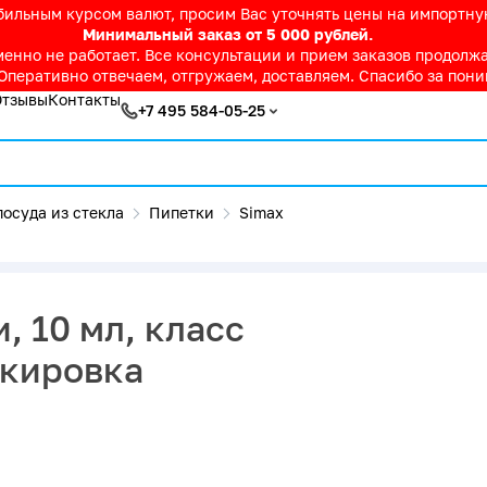
абильным курсом валют, просим Вас уточнять цены на импортн
Минимальный заказ от 5 000 рублей.
нно не работает. Все консультации и прием заказов продолжае
Оперативно отвечаем, отгружаем, доставляем. Спасибо за пон
Отзывы
Контакты
+7 495 584-05-25
осуда из стекла
Пипетки
Simax
, 10 мл, класс
ркировка