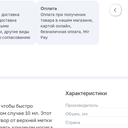
Оплата
 доставка
Оплата при получении
доставка
товара в нашем магазине,
ными
картой онлайн,
, другие виды
безналичная оплата, Mir
о согласованию
Pay
Характеристики
Производитель
 чтобы быстро
ом случае 10 мл. Этот
Объем, мл
твор от верхней метки
Страна
саясь кончиком носика