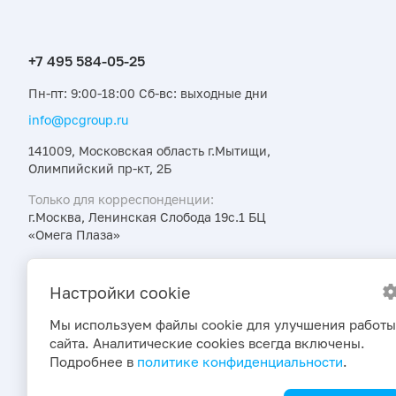
Пн-пт: 9:00-18:00 Сб-вс: выходные дни
info@pcgroup.ru
141009, Московская область г.Мытищи,
Олимпийский пр-кт, 2Б
Только для корреспонденции:
г.Москва, Ленинская Слобода 19с.1 БЦ
«Омега Плаза»
Узнавайте об интересных предложениях,
акциях и новостях первыми
Настройки cookie
Мы используем файлы cookie для улучшения работы
сайта. Аналитические cookies всегда включены.
Подробнее в
политике конфиденциальности
.