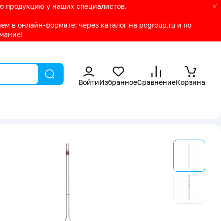
ую продукцию у наших специалистов.
м в онлайн-формате: через каталог на pcgroup.ru и по
имание!
Войти
Избранное
Сравнение
Корзина