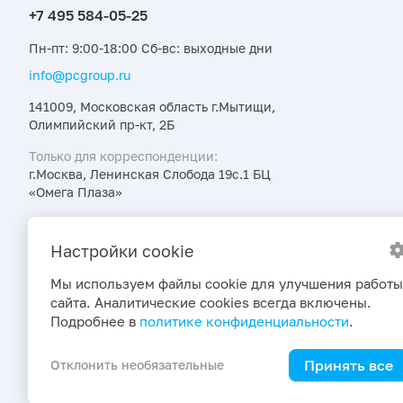
Пн-пт: 9:00-18:00 Сб-вс: выходные дни
info@pcgroup.ru
141009, Московская область г.Мытищи,
Олимпийский пр-кт, 2Б
Только для корреспонденции:
г.Москва, Ленинская Слобода 19с.1 БЦ
«Омега Плаза»
Узнавайте об интересных предложениях,
акциях и новостях первыми
Настройки cookie
Мы используем файлы cookie для улучшения работы
сайта. Аналитические cookies всегда включены.
Подробнее в
политике конфиденциальности
.
Принять все
Отклонить необязательные
2026 © ПраймКемикалсГрупп