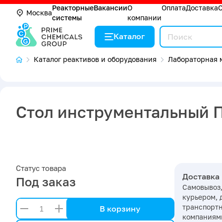
Реакторные
Вакансии
О
Оплата
Доставка
Москва
системы
компании
Каталог
Каталог реактивов и оборудования
Лабораторная 
Стол инструментальный 
Статус товара
Доставка
Под заказ
Самовывоз,
курьером, 
транспорт
В корзину
компаниями