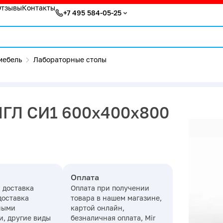
Отзывы
Контакты
+7 495 584-05-25
мебель
Лабораторные столы
ПГЛ СИ1 600х400х800
Оплата
 доставка
Оплата при получении
доставка
товара в нашем магазине,
ными
картой онлайн,
, другие виды
безналичная оплата, Mir