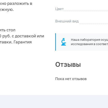
жно разложить в
Цвет
нужную.
Внешний вид
ить стол
 руб. с доставкой или
Наша лаборатория осущ
тавки. Гарантия
исследования в соответ
Отзывы
Пока нет отзывов