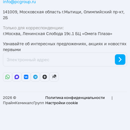
info@pcgroup.ru
141009, Московская область г.Мытищи, Олимпийский пр-кт,
2Б
Только для корреспонденции:
г.Москва, Ленинская Слобода 19с.1 БЦ «Омега Плаза»
Узнавайте об интересных предложениях, акциях и новостях
первыми
2026 ©
Политика конфиденциальности
|
ПраймКемикалсГрупп
Настройки cookie