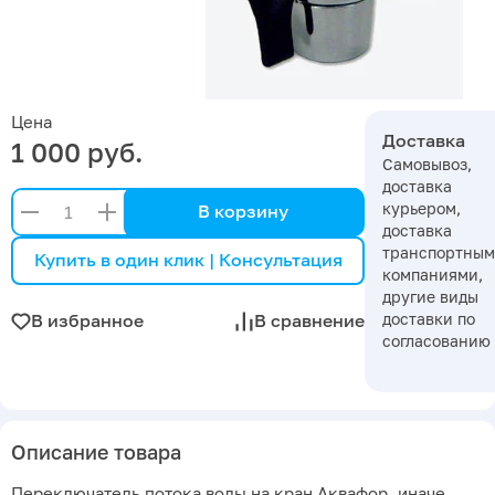
Цена
Доставка
1 000 руб.
Самовывоз,
доставка
курьером,
В корзину
доставка
транспортны
Купить в один клик | Консультация
компаниями,
другие виды
доставки по
В избранное
В сравнение
согласованию
Описание товара
Переключатель потока воды на кран Аквафор, иначе