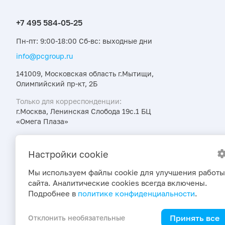
Пн-пт: 9:00-18:00 Сб-вс: выходные дни
info@pcgroup.ru
141009, Московская область г.Мытищи,
Олимпийский пр-кт, 2Б
Только для корреспонденции:
г.Москва, Ленинская Слобода 19с.1 БЦ
«Омега Плаза»
Узнавайте об интересных предложениях,
акциях и новостях первыми
Настройки cookie
Мы используем файлы cookie для улучшения работы
сайта. Аналитические cookies всегда включены.
Подробнее в
политике конфиденциальности
.
Принять все
Отклонить необязательные