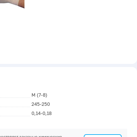
M (7-8)
245-250
0,14-0,18
ествляет заказные химические