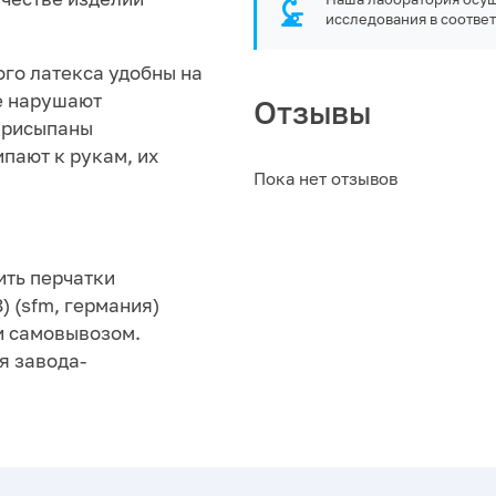
исследования в соответ
го латекса удобны на
не нарушают
Отзывы
 присыпаны
пают к рукам, их
Пока нет отзывов
ить перчатки
) (sfm, германия)
ли самовывозом.
я завода-