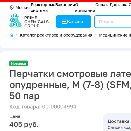
Реакторные
Вакансии
О
Оплата
Доставка
Москва
системы
компании
Каталог
Каталог реактивов и оборудования
Медицинские и
Новинка
Перчатки смотровые лате
опудренные, M (7-8) (SFM
50 пар
Код товара:
00-00004994
Цена
Доставка
405 руб.
Самовывоз,