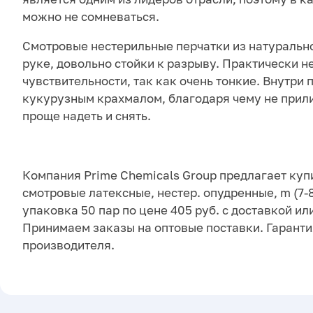
можно не сомневаться.
Смотровые нестерильные перчатки из натурально
руке, довольно стойки к разрыву. Практически 
чувствительности, так как очень тонкие. Внутри
кукурузным крахмалом, благодаря чему не прили
проще надеть и снять.
Компания Prime Chemicals Group предлагает куп
смотровые латексные, нестер. опудренные, m (7-8
упаковка 50 пар по цене 405 руб. с доставкой и
Принимаем заказы на оптовые поставки. Гаранти
производителя.