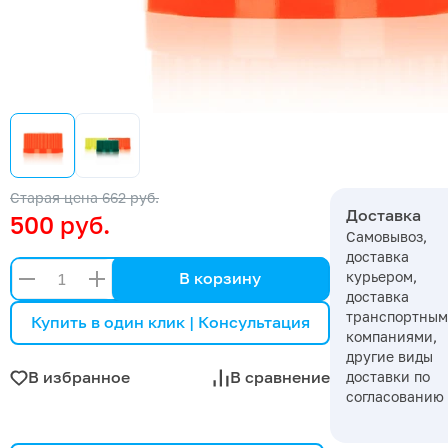
Старая цена
662 руб.
Доставка
500 руб.
Самовывоз,
доставка
курьером,
В корзину
доставка
транспортны
Купить в один клик | Консультация
компаниями,
другие виды
В избранное
В сравнение
доставки по
согласованию