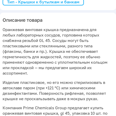
Тип - Крышки к бутылкам и банкам
Описание товара
Оранжевая винтовая крышка предназначена для
любых лабораторных сосудов, горловина которых
снабжена резьбой GL 45. Сосуды могут быть
пластиковыми или стеклянными, разного типа
(флаконы, банки и пр.). Крышка не обеспечивает
герметичность для жидкостей, поэтому ее обычно
применяют одновременно с уплотнительным кольцом
или прокладкой — мы предлагаем широкий их
ассортимент.
Изделие пластиковое, но его можно стерилизовать в
автоклаве паром (при +121 °С) или химическими
дезинфектантами. Поверхность рифленая, позволяет
крышке не проскальзывать даже в мокрых руках.
Компания Prime Chemicals Group предлагает купить
оранжевая винтовая крышка, gl 45, упаковка 10 шт. по