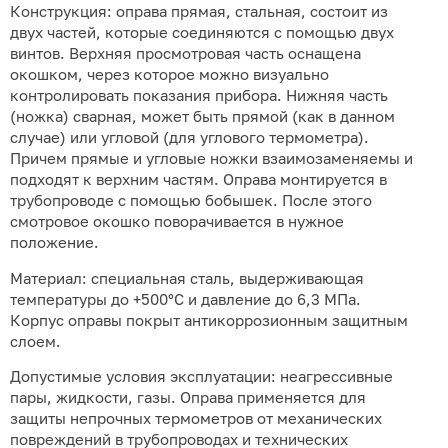
Конструкция: оправа прямая, стальная, состоит из
двух частей, которые соединяются с помощью двух
винтов. Верхняя просмотровая часть оснащена
окошком, через которое можно визуально
контролировать показания прибора. Нижняя часть
(ножка) сварная, может быть прямой (как в данном
случае) или угловой (для углового термометра).
Причем прямые и угловые ножки взаимозаменяемы и
подходят к верхним частям. Оправа монтируется в
трубопроводе с помощью бобышек. После этого
смотровое окошко поворачивается в нужное
положение.
Материал: специальная сталь, выдерживающая
температуры до +500°С и давление до 6,3 МПа.
Корпус оправы покрыт антикоррозионным защитным
слоем.
Допустимые условия эксплуатации: неагрессивные
пары, жидкости, газы. Оправа применяется для
защиты непрочных термометров от механических
повреждений в трубопроводах и технических